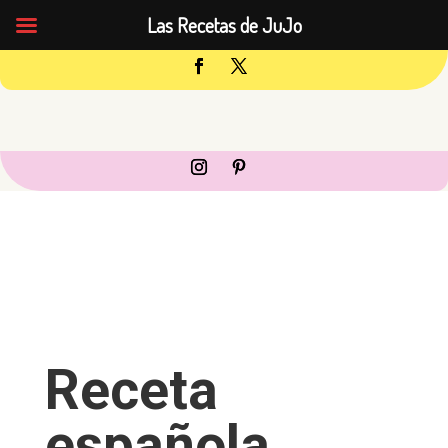
Las Recetas de JuJo
Receta
española