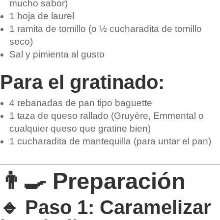
mucho sabor)
1 hoja de laurel
1 ramita de tomillo (o ½ cucharadita de tomillo
seco)
Sal y pimienta al gusto
Para el gratinado:
4 rebanadas de pan tipo baguette
1 taza de queso rallado (Gruyère, Emmental o
cualquier queso que gratine bien)
1 cucharadita de mantequilla (para untar el pan)
👨‍🍳 Preparación
🔹 Paso 1: Caramelizar