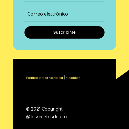
Suscribirse
|
Política de privacidad
Cookies
© 2021 Copyright
@lasrecetasdejujo.