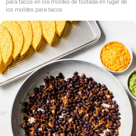
para tacos en los moldes de tostada en lugar de
los moldes para tacos.