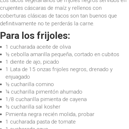
Los tacos vegetarianos de frijoles negros servidos en
crujientes cáscaras de maíz y rellenos con
coberturas clásicas de tacos son tan buenos que
definitivamente no te perderás la carne.
Para los frijoles:
1
cucharada
aceite de oliva
½
cebolla amarilla pequeña
,
cortado en cubitos
1
diente de ajo
,
picado
1
Lata de 15 onzas
frijoles negros
,
drenado y
enjuagado
½
cucharilla
comino
¼
cucharilla
pimentón ahumado
1/8
cucharilla
pimienta de cayena
½
cucharilla
sal kosher
Pimienta negra recién molida
,
probar
1
cucharada
pasta de tomate