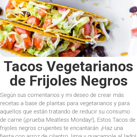
Tacos Vegetarianos
de Frijoles Negros
Según sus comentarios y mi deseo de crear más
recetas a base de plantas para vegetarianos y para
aquellos que están tratando de reducir su consumo
de carne (¡prueba Meatless Monday!), Estos Tacos de
frijoles negros crujientes te encantarán. ¡Haz una
fiesta con arroz de cilantro, lima y guacamole al lado!