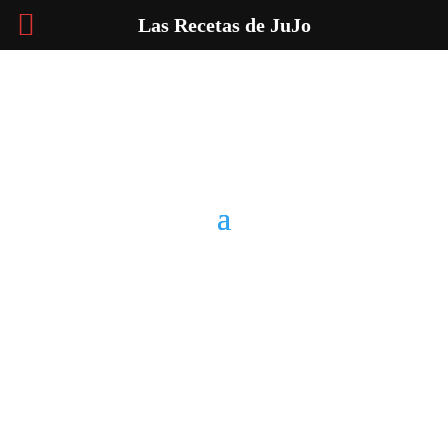
Las Recetas de JuJo