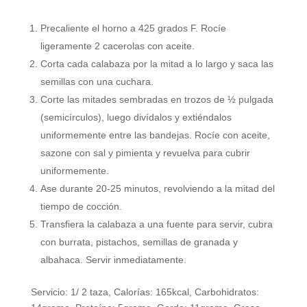
Precaliente el horno a 425 grados F. Rocíe
ligeramente 2 cacerolas con aceite.
Corta cada calabaza por la mitad a lo largo y saca las
semillas con una cuchara.
Corte las mitades sembradas en trozos de ½ pulgada
(semicírculos), luego divídalos y extiéndalos
uniformemente entre las bandejas. Rocíe con aceite,
sazone con sal y pimienta y revuelva para cubrir
uniformemente.
Ase durante 20-25 minutos, revolviendo a la mitad del
tiempo de cocción.
Transfiera la calabaza a una fuente para servir, cubra
con burrata, pistachos, semillas de granada y
albahaca. Servir inmediatamente.
Servicio:
1
/ 2 taza
,
Calorías:
165
kcal
,
Carbohidratos: