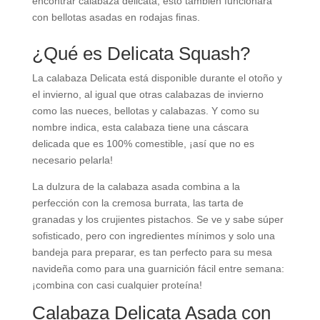
encontrar calabaza delicata, esto también funcionará
con bellotas asadas en rodajas finas.
¿Qué es Delicata Squash?
La calabaza Delicata está disponible durante el otoño y
el invierno, al igual que otras calabazas de invierno
como las nueces, bellotas y calabazas. Y como su
nombre indica, esta calabaza tiene una cáscara
delicada que es 100% comestible, ¡así que no es
necesario pelarla!
La dulzura de la calabaza asada combina a la
perfección con la cremosa burrata, las tarta de
granadas y los crujientes pistachos. Se ve y sabe súper
sofisticado, pero con ingredientes mínimos y solo una
bandeja para preparar, es tan perfecto para su mesa
navideña como para una guarnición fácil entre semana:
¡combina con casi cualquier proteína!
Calabaza Delicata Asada con