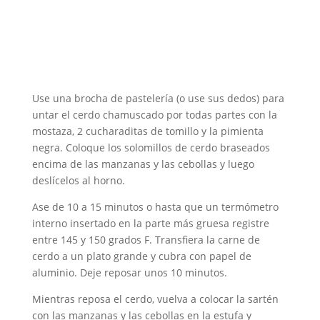
Use una brocha de pastelería (o use sus dedos) para
untar el cerdo chamuscado por todas partes con la
mostaza, 2 cucharaditas de tomillo y la pimienta
negra. Coloque los solomillos de cerdo braseados
encima de las manzanas y las cebollas y luego
deslícelos al horno.
Ase de 10 a 15 minutos o hasta que un termómetro
interno insertado en la parte más gruesa registre
entre 145 y 150 grados F. Transfiera la carne de
cerdo a un plato grande y cubra con papel de
aluminio. Deje reposar unos 10 minutos.
Mientras reposa el cerdo, vuelva a colocar la sartén
con las manzanas y las cebollas en la estufa y