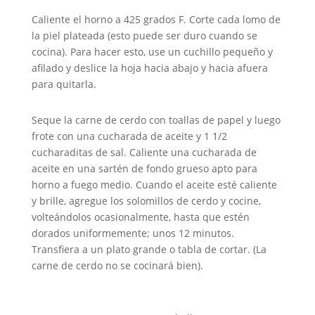
Caliente el horno a 425 grados F. Corte cada lomo de
la piel plateada (esto puede ser duro cuando se
cocina). Para hacer esto, use un cuchillo pequeño y
afilado y deslice la hoja hacia abajo y hacia afuera
para quitarla.
Seque la carne de cerdo con toallas de papel y luego
frote con una cucharada de aceite y 1 1/2
cucharaditas de sal. Caliente una cucharada de
aceite en una sartén de fondo grueso apto para
horno a fuego medio. Cuando el aceite esté caliente
y brille, agregue los solomillos de cerdo y cocine,
volteándolos ocasionalmente, hasta que estén
dorados uniformemente; unos 12 minutos.
Transfiera a un plato grande o tabla de cortar. (La
carne de cerdo no se cocinará bien).