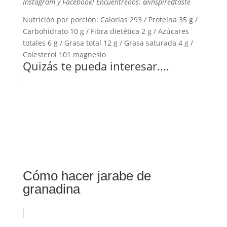
Instagram y Facebook! Encuéntrenos: @inspiredtaste
Nutrición por porción:
Calorías 293 / Proteína 35 g /
Carbohidrato 10 g / Fibra dietética 2 g / Azúcares
totales 6 g / Grasa total 12 g / Grasa saturada 4 g /
Colesterol 101 magnesio
Quizás te pueda interesar....
Cómo hacer jarabe de
granadina