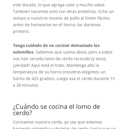
esté dorado, lo que agrega color y mucho sabor.
También hacemos esto con otras proteínas. Eche un
vistazo a nuestros muslos de pollo al limón fáciles,
antes de hornearlos en el horno, los doramos
primero.
Tenga cuidado de no cocinar demasiado los
solomillos.
Sabemos que suena obvio, pero a todos
nos han servido lomo de cerdo recocido (y seco),
¿verdad? Aquí está el trato. Mantenga alta la
temperatura de su horno (nosotros elegimos un
horno de 425 grados). Luego asa el cerdo durante 15
a 20 minutos.
¿Cuándo se cocina el lomo de
cerdo?
Cocinamos nuestro cerdo, ya sea que estemos
haciendo solomillo o chuletas de cerdo, hasta que un