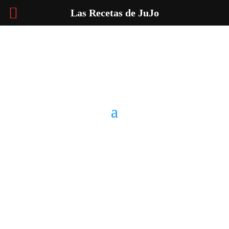
Las Recetas de JuJo