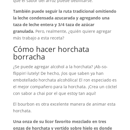
que el sabor del arroz puede debilitarse.
También puede seguir la ruta tradicional omitiendo
la leche condensada azucarada y agregando una
taza de leche entera y 3/4 taza de azúcar
granulada.
Pero, realmente, ¿quién quiere agregar
más trabajo a esta receta?
Cómo hacer horchata
borracha
¿Se puede agregar alcohol a la horchata? ¡Ab-so-
flippin’-lutely! De hecho, ¡los que saben ya han
embotellado horchata alcohólica! El ron especiado es
el mejor compañero para la horchata. ¡Crea un cóctel
con sabor a chai por el que estoy tan aquí!
El bourbon es otra excelente manera de animar esta
horchata.
Una onza de su licor favorito mezclado en tres
onzas de horchata y vertido sobre hielo es donde