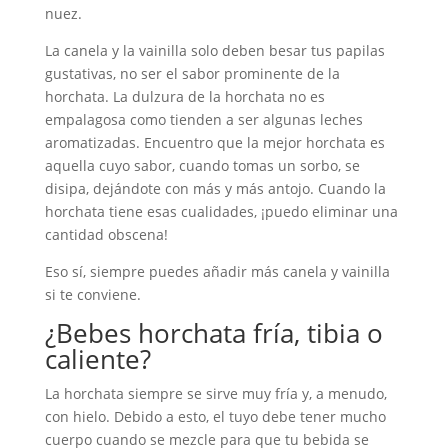
nuez.
La canela y la vainilla solo deben besar tus papilas
gustativas, no ser el sabor prominente de la
horchata. La dulzura de la horchata no es
empalagosa como tienden a ser algunas leches
aromatizadas. Encuentro que la mejor horchata es
aquella cuyo sabor, cuando tomas un sorbo, se
disipa, dejándote con más y más antojo. Cuando la
horchata tiene esas cualidades, ¡puedo eliminar una
cantidad obscena!
Eso sí, siempre puedes añadir más canela y vainilla
si te conviene.
¿Bebes horchata fría, tibia o
caliente?
La horchata siempre se sirve muy fría y, a menudo,
con hielo. Debido a esto, el tuyo debe tener mucho
cuerpo cuando se mezcle para que tu bebida se