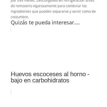
por tres meses. Descongélelo en refrigeración antes
de removerlo vigorosamente para combinar los
ingredientes que pueden separarse y servir como de
costumbre.
Quizás te pueda interesar....
Huevos escoceses al horno -
bajo en carbohidratos