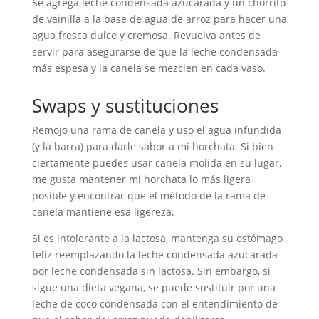
Se agrega leche condensada azucarada y un chorrito
de vainilla a la base de agua de arroz para hacer una
agua fresca dulce y cremosa. Revuelva antes de
servir para asegurarse de que la leche condensada
más espesa y la canela se mezclen en cada vaso.
Swaps y sustituciones
Remojo una rama de canela y uso el agua infundida
(y la barra) para darle sabor a mi horchata. Si bien
ciertamente puedes usar canela molida en su lugar,
me gusta mantener mi horchata lo más ligera
posible y encontrar que el método de la rama de
canela mantiene esa ligereza.
Si es intolerante a la lactosa, mantenga su estómago
feliz reemplazando la leche condensada azucarada
por leche condensada sin lactosa. Sin embargo, si
sigue una dieta vegana, se puede sustituir por una
leche de coco condensada con el entendimiento de