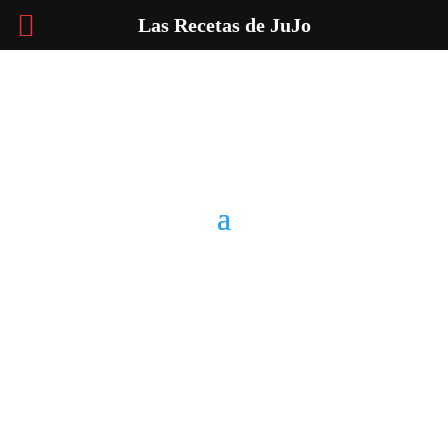
Las Recetas de JuJo