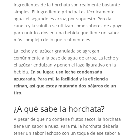
ingredientes de la horchata son realmente bastante
simples. El ingrediente principal es técnicamente
agua, el segundo es arroz, por supuesto. Pero la
canela y la vainilla se utilizan como sabores de apoyo
para unir los dos en una bebida que tiene un sabor
más complejo de lo que realmente es.
La leche y el azúcar granulada se agregan
comúnmente a la base de agua de arroz. La leche y
el azúcar endulzan y ponen el lazo figurativo en la
bebida.
En su lugar, uso leche condensada
azucarada. Para mí, la facilidad y la eficiencia
reinan, así que estoy matando dos pájaros de un
tiro.
¿A qué sabe la horchata?
A pesar de que no contiene frutos secos, la horchata
tiene un sabor a nuez. Para mí, la horchata debería
tener un sabor lechoso con un toque de ese sabor a