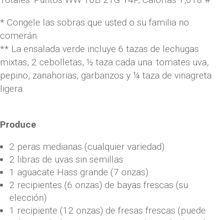
* Congele las sobras que usted o su familia no
comerán.
** La ensalada verde incluye 6 tazas de lechugas
mixtas, 2 cebolletas, ½ taza cada una: tomates uva,
pepino, zanahorias, garbanzos y ¼ taza de vinagreta
ligera.
Produce
2 peras medianas (cualquier variedad)
2 libras de uvas sin semillas
1 aguacate Hass grande (7 onzas)
2 recipientes (6 onzas) de bayas frescas (su
elección)
1 recipiente (12 onzas) de fresas frescas (puede