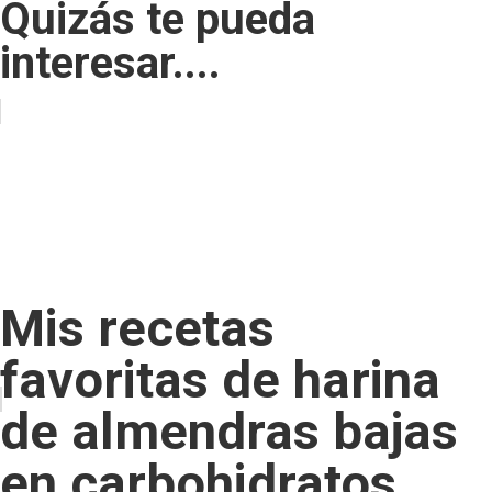
Quizás te pueda
interesar....
Mis recetas
favoritas de harina
de almendras bajas
en carbohidratos