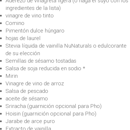
Aderezo de vinagreta ligera (o haga el suyo con los
ingredientes de la lista)
vinagre de vino tinto
Comino
Pimentón dulce húngaro
hojas de laurel
Stevia líquida de vainilla NuNaturals o edulcorante
de su elección
Semillas de sésamo tostadas
Salsa de soja reducida en sodio *
Mirin
Vinagre de vino de arroz
Salsa de pescado
aceite de sésamo
Sriracha (guarnición opcional para Pho)
Hoisin (guarnición opcional para Pho)
Jarabe de arce puro
Extracto de vainilla