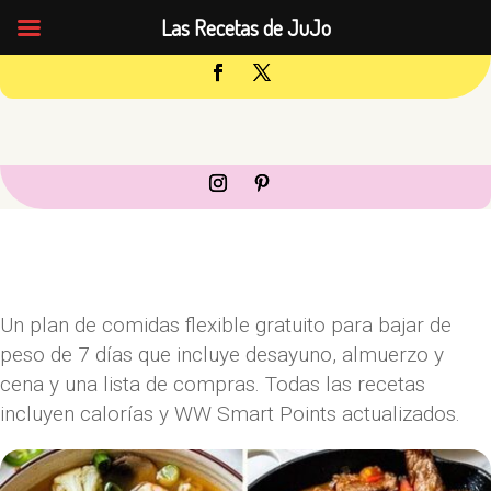
Las Recetas de JuJo
Un plan de comidas flexible gratuito para bajar de
peso de 7 días que incluye desayuno, almuerzo y
cena y una lista de compras. Todas las recetas
incluyen calorías y WW Smart Points actualizados.