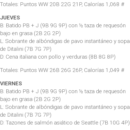
Totales: Puntos WW 20B 22G 21P, Calorías 1,068 #
JUEVES
B: Batido PB + J (9B 9G 9P) con ½ taza de requesón
bajo en grasa (2B 2G 2P)
L: Sobrante de albóndigas de pavo instantáneo y sopa
de Ditalini (7B 7G 7P)
D: Cena italiana con pollo y verduras (8B 8G 8P)
Totales: Puntos WW 26B 26G 26P, Calorías 1,049 #
VIERNES
B: Batido PB + J (9B 9G 9P) con ½ taza de requesón
bajo en grasa (2B 2G 2P)
L: Sobrante de albóndigas de pavo instantáneo y sopa
de Ditalini (7B 7G 7P)
D: Tazones de salmón asiático de Seattle (7B 10G 4P)