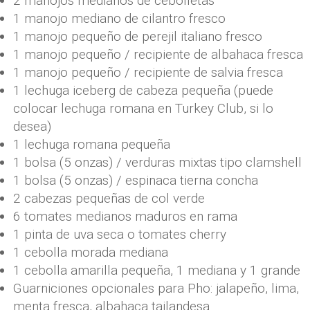
2 manojos medianos de cebolletas
1 manojo mediano de cilantro fresco
1 manojo pequeño de perejil italiano fresco
1 manojo pequeño / recipiente de albahaca fresca
1 manojo pequeño / recipiente de salvia fresca
1 lechuga iceberg de cabeza pequeña (puede
colocar lechuga romana en Turkey Club, si lo
desea)
1 lechuga romana pequeña
1 bolsa (5 onzas) / verduras mixtas tipo clamshell
1 bolsa (5 onzas) / espinaca tierna concha
2 cabezas pequeñas de col verde
6 tomates medianos maduros en rama
1 pinta de uva seca o tomates cherry
1 cebolla morada mediana
1 cebolla amarilla pequeña, 1 mediana y 1 grande
Guarniciones opcionales para Pho: jalapeño, lima,
menta fresca, albahaca tailandesa