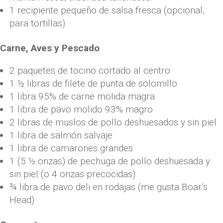
1 recipiente pequeño de salsa fresca (opcional,
para tortillas)
Carne, Aves y Pescado
2 paquetes de tocino cortado al centro
1 ½ libras de filete de punta de solomillo
1 libra 95% de carne molida magra
1 libra de pavo molido 93% magro
2 libras de muslos de pollo deshuesados ​​y sin piel
1 libra de salmón salvaje
1 libra de camarones grandes
1 (5 ½ onzas) de pechuga de pollo deshuesada y
sin piel (o 4 onzas precocidas)
¾ libra de pavo deli en rodajas (me gusta Boar’s
Head)