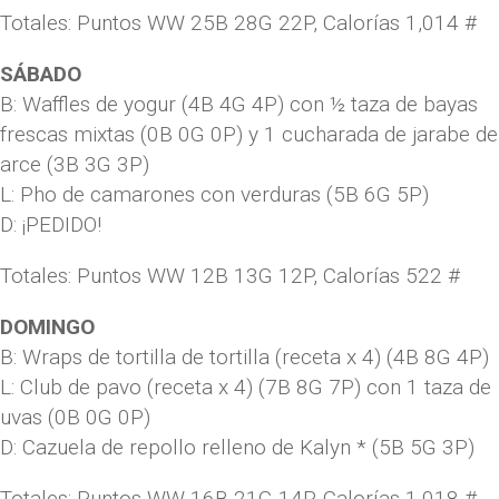
Totales: Puntos WW 25B 28G 22P, Calorías 1,014 #
SÁBADO
B: Waffles de yogur (4B 4G 4P) con ½ taza de bayas
frescas mixtas (0B 0G 0P) y 1 cucharada de jarabe de
arce (3B 3G 3P)
L: Pho de camarones con verduras (5B 6G 5P)
D: ¡PEDIDO!
Totales: Puntos WW 12B 13G 12P, Calorías 522 #
DOMINGO
B: Wraps de tortilla de tortilla (receta x 4) (4B 8G 4P)
L: Club de pavo (receta x 4) (7B 8G 7P) con 1 taza de
uvas (0B 0G 0P)
D: Cazuela de repollo relleno de Kalyn * (5B 5G 3P)
Totales: Puntos WW 16B 21G 14P, Calorías 1,018 #