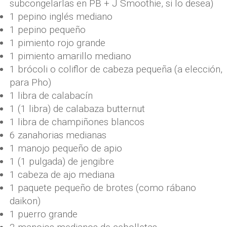
subcongelarlas en PB + J Smoothie, si lo desea)
1 pepino inglés mediano
1 pepino pequeño
1 pimiento rojo grande
1 pimiento amarillo mediano
1 brócoli o coliflor de cabeza pequeña (a elección,
para Pho)
1 libra de calabacín
1 (1 libra) de calabaza butternut
1 libra de champiñones blancos
6 zanahorias medianas
1 manojo pequeño de apio
1 (1 pulgada) de jengibre
1 cabeza de ajo mediana
1 paquete pequeño de brotes (como rábano
daikon)
1 puerro grande