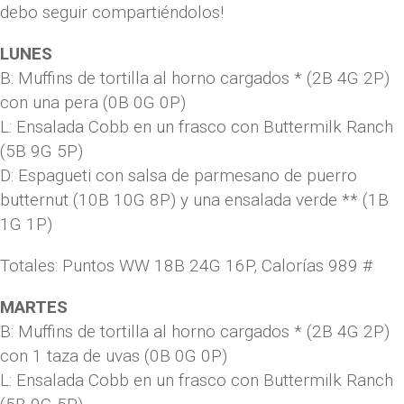
debo seguir compartiéndolos!
LUNES
B: Muffins de tortilla al horno cargados * (2B 4G 2P)
con una pera (0B 0G 0P)
L: Ensalada Cobb en un frasco con Buttermilk Ranch
(5B 9G 5P)
D: Espagueti con salsa de parmesano de puerro
butternut (10B 10G 8P) y una ensalada verde ** (1B
1G 1P)
Totales: Puntos WW 18B 24G 16P, Calorías 989 #
MARTES
B: Muffins de tortilla al horno cargados * (2B 4G 2P)
con 1 taza de uvas (0B 0G 0P)
L: Ensalada Cobb en un frasco con Buttermilk Ranch