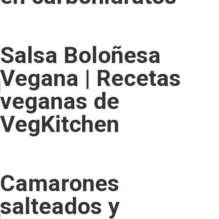
Salsa Boloñesa
Vegana | Recetas
veganas de
VegKitchen
Camarones
salteados y