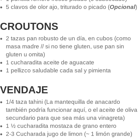
5
clavos de olor
ajo, triturado o picado
(
Opcional
)
CROUTONS
2
tazas
pan robusto de un día, en cubos
(como
masa madre // si no tiene gluten, use pan sin
gluten u omita)
1
cucharadita
aceite de aguacate
1
pellizco saludable
cada sal y pimienta
VENDAJE
1/4
taza
tahini
(La mantequilla de anacardo
también podría funcionar aquí, o el aceite de oliva
secundario para que sea más una vinagreta)
1 ½
cucharadita
mostaza de grano entero
2-3
Cucharada
jugo de limon
(~ 1 limón grande)