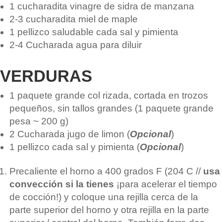
1
cucharadita
vinagre de sidra de manzana
2-3
cucharadita
miel de maple
1
pellizco saludable
cada sal y pimienta
2-4
Cucharada
agua para diluir
VERDURAS
1
paquete grande
col rizada, cortada en trozos
pequeños, sin tallos grandes
(1 paquete grande
pesa ~ 200 g)
2
Cucharada
jugo de limon
(
Opcional
)
1
pellizco
cada sal y pimienta
(
Opcional
)
Precaliente el horno a 400 grados F (204 C //
usa
convección si la tienes
¡para acelerar el tiempo
de cocción!) y coloque una rejilla cerca de la
parte superior del horno y otra rejilla en la parte