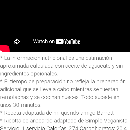
* La información nutricional es una estimación
aproximada calculada con aceite de aguacate y sin
ingredientes opcionales.
* El tiempo de preparación no refleja la preparación
adicional que se lleva a cabo mientras se tuestan
remolachas y se cocinan nueces. Todo sucede en
unos 30 minutos.
* Receta adaptada de mi querido amigo Barrett.
* Ricotta de anacardo adaptado de Simple Veganista.
Servicio:
1
servicio
Calorías:
274
Carbohidratos:
20,4