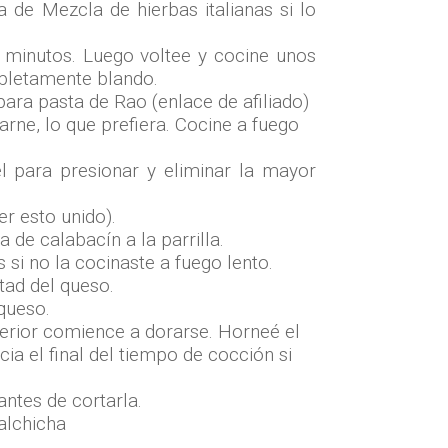
 de Mezcla de hierbas italianas si lo
 minutos. Luego voltee y cocine unos
mpletamente blando.
para pasta de Rao (enlace de afiliado)
arne, lo que prefiera. Cocine a fuego
l para presionar y eliminar la mayor
r esto unido).
 de calabacín a la parrilla.
si no la cocinaste a fuego lento.
tad del queso.
 queso.
erior comience a dorarse. Horneé el
ia el final del tiempo de cocción si
ntes de cortarla.