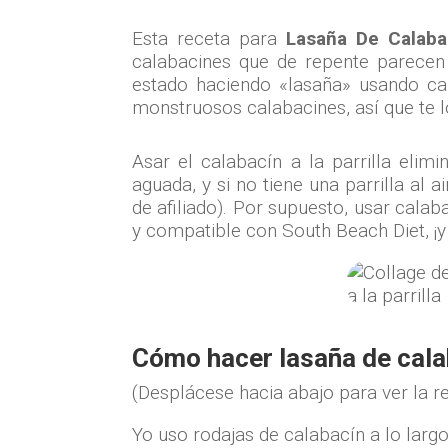
Esta receta para
Lasaña De Calaba
calabacines que de repente parecen
estado haciendo «lasaña» usando cal
monstruosos calabacines, así que te lo
Asar el calabacín a la parrilla eli
aguada, y si no tiene una parrilla al 
de afiliado). Por supuesto, usar calab
y compatible con South Beach Diet, ¡y
Cómo hacer lasaña de calaba
(Desplácese hacia abajo para ver la r
Yo uso rodajas de calabacín a lo lar