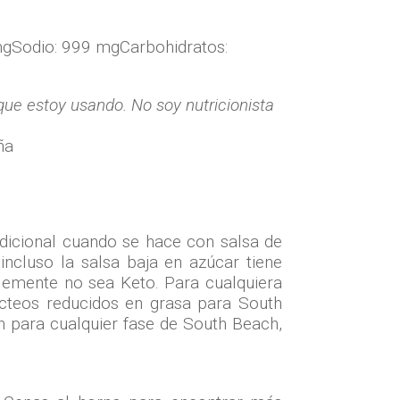
mg
Sodio:
999 mg
Carbohidratos:
ue estoy usando. No soy nutricionista
adicional cuando se hace con salsa de
ncluso la salsa baja en azúcar tiene
lemente no sea Keto. Para cualquiera
ácteos reducidos en grasa para South
n para cualquier fase de South Beach,