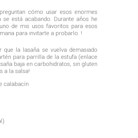
e preguntan cómo usar esos enormes
n se está acabando. Durante años he
 uno de mis usos favoritos para esos
mana para invitarte a probarlo. !
er que la lasaña se vuelva demasiado
rtén para parrilla de la estufa (enlace
asaña baja en carbohidratos, sin gluten
 a la salsa!
l).