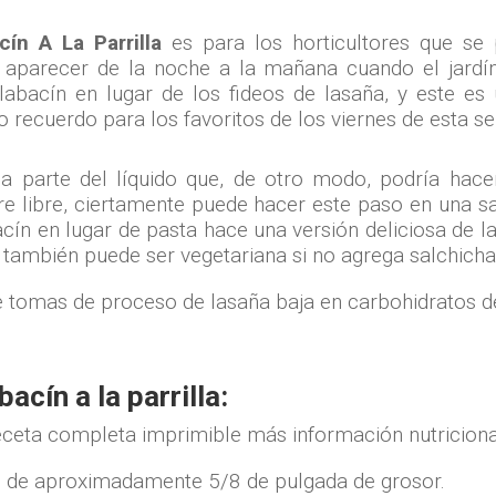
cín A La Parrilla
es para los horticultores que s
 aparecer de la noche a la mañana cuando el jardí
abacín en lugar de los fideos de lasaña, y este es
 recuerdo para los favoritos de los viernes de esta se
mina parte del líquido que, de otro modo, podría hac
aire libre, ciertamente puede hacer este paso en una sa
acín en lugar de pasta hace una versión deliciosa de l
 también puede ser vegetariana si no agrega salchichas
cín a la parrilla:
eceta completa imprimible más información nutriciona
go de aproximadamente 5/8 de pulgada de grosor.