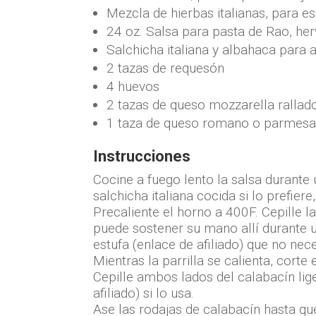
Mezcla de hierbas italianas, para e
24 oz. Salsa para pasta de Rao, her
Salchicha italiana y albahaca para a
2 tazas de requesón
4 huevos
2 tazas de queso mozzarella rallad
1 taza de queso romano o parmesa
Instrucciones
Cocine a fuego lento la salsa durante
salchicha italiana cocida si lo prefier
Precaliente el horno a 400F. Cepille la
puede sostener su mano allí durante 
estufa (enlace de afiliado) que no nec
Mientras la parrilla se calienta, cor
Cepille ambos lados del calabacín lig
afiliado) si lo usa.
Ase las rodajas de calabacín hasta q