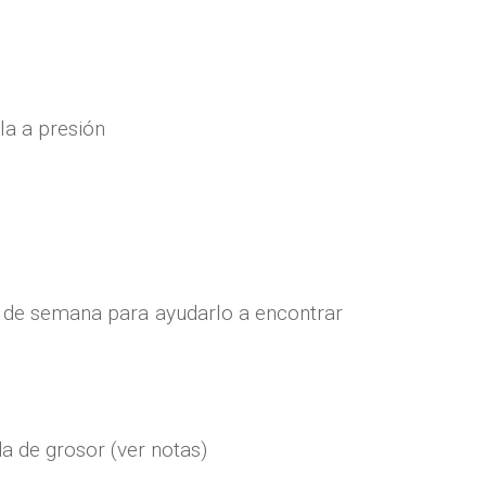
la a presión
n de semana para ayudarlo a encontrar
a de grosor (ver notas)