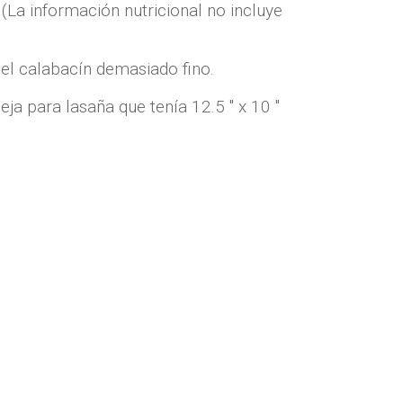
 (La información nutricional no incluye
 el calabacín demasiado fino.
ja para lasaña que tenía 12.5 ″ x 10 ″