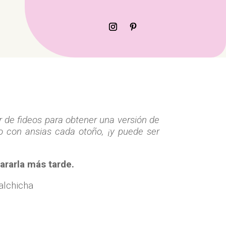
ar de fideos para obtener una versión de
ro con ansias cada otoño, ¡y puede ser
pararla más tarde.