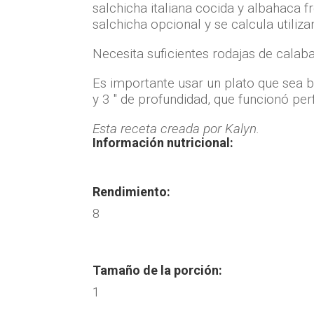
salchicha italiana cocida y albahaca f
salchicha opcional y se calcula utiliz
Necesita suficientes rodajas de calab
Es importante usar un plato que sea b
y 3 ″ de profundidad, que funcionó pe
Esta receta creada por Kalyn.
Información nutricional:
Rendimiento:
8
Tamaño de la porción:
1