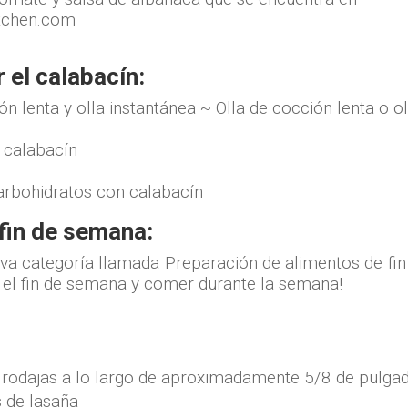
 el calabacín:
n lenta y olla instantánea ~ Olla de cocción lenta o ol
 calabacín
arbohidratos con calabacín
fin de semana:
eva categoría llamada Preparación de alimentos de fi
 el fin de semana y comer durante la semana!
 rodajas a lo largo de aproximadamente 5/8 de pulgad
s de lasaña