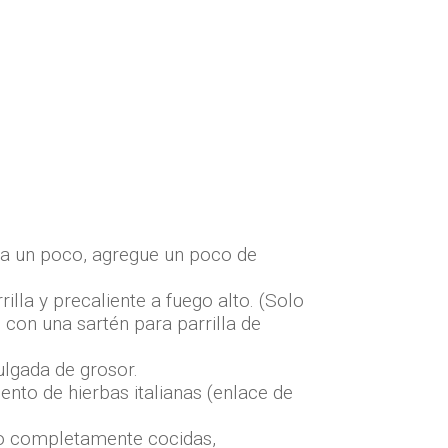
zca un poco, agregue un poco de
rilla y precaliente a fuego alto. (Solo
con una sartén para parrilla de
ulgada de grosor.
nto de hierbas italianas (enlace de
no completamente cocidas,