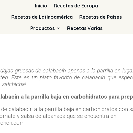
Inicio
Recetas de Europa
Recetas de Latinoamérica
Recetas de Países
Productos
Recetas Varias
odajas gruesas de calabacín apenas a la parrilla en lug
uten. Este es un plato favorito de calabacín que espe
 salchicha!
abacín a la parrilla baja en carbohidratos para pre