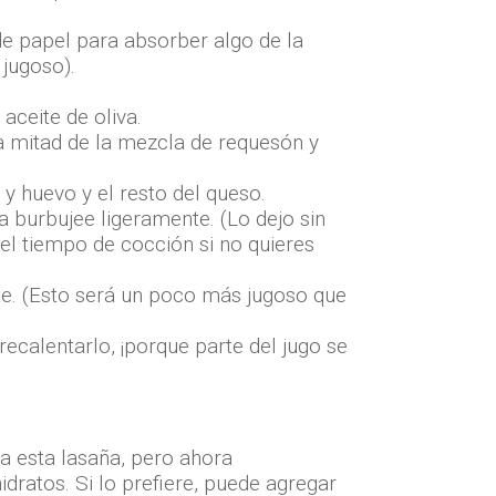
de papel para absorber algo de la
jugoso).
aceite de oliva.
a mitad de la mezcla de requesón y
y huevo y el resto del queso.
a burbujee ligeramente. (Lo dejo sin
el tiempo de cocción si no quieres
nte. (Esto será un poco más jugoso que
recalentarlo, ¡porque parte del jugo se
a esta lasaña, pero ahora
dratos. Si lo prefiere, puede agregar