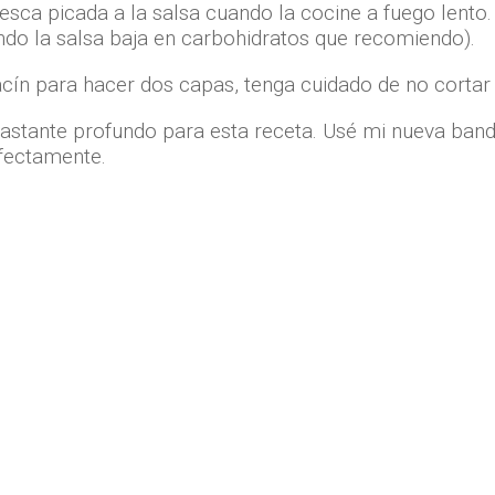
resca picada a la salsa cuando la cocine a fuego lento.
ando la salsa baja en carbohidratos que recomiendo).
acín para hacer dos capas, tenga cuidado de no cortar
astante profundo para esta receta. Usé mi nueva bande
rfectamente.