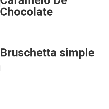
Caramelo De
Chocolate
Bruschetta simple