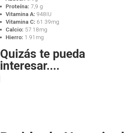
Proteína:
7,9 g
Vitamina A:
948IU
Vitamina C:
61.39mg
Calcio:
57.18mg
Hierro:
1.91mg
Quizás te pueda
interesar....