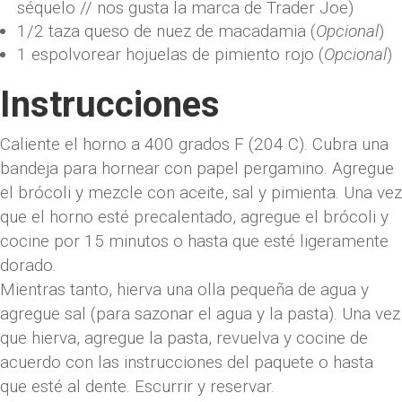
séquelo // nos gusta la marca de Trader Joe)
1/2
taza
queso de nuez de macadamia
(
Opcional
)
1
espolvorear
hojuelas de pimiento rojo
(
Opcional
)
Instrucciones
Caliente el horno a 400 grados F (204 C). Cubra una
bandeja para hornear con papel pergamino. Agregue
el brócoli y mezcle con aceite, sal y pimienta. Una vez
que el horno esté precalentado, agregue el brócoli y
cocine por 15 minutos o hasta que esté ligeramente
dorado.
Mientras tanto, hierva una olla pequeña de agua y
agregue sal (para sazonar el agua y la pasta). Una vez
que hierva, agregue la pasta, revuelva y cocine de
acuerdo con las instrucciones del paquete o hasta
que esté al dente. Escurrir y reservar.