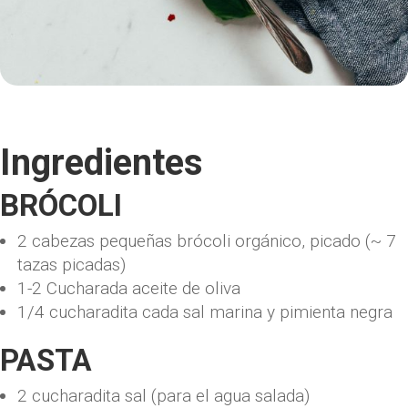
Ingredientes
BRÓCOLI
2
cabezas pequeñas
brócoli orgánico, picado
(~ 7
tazas picadas)
1-2
Cucharada
aceite de oliva
1/4
cucharadita
cada sal marina y pimienta negra
PASTA
2
cucharadita
sal
(para el agua salada)