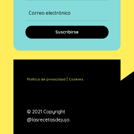
Suscribirse
|
Política de privacidad
Cookies
© 2021 Copyright
@lasrecetasdejujo.