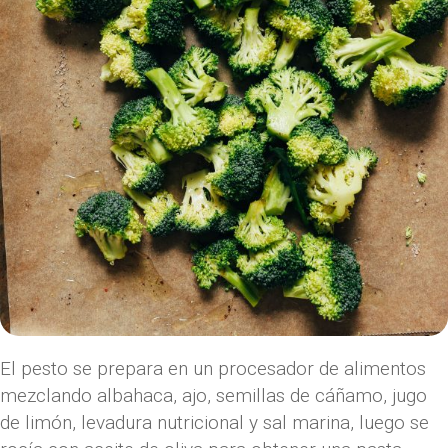
El pesto se prepara en un procesador de alimentos
mezclando albahaca, ajo, semillas de cáñamo, jugo
de limón, levadura nutricional y sal marina, luego se