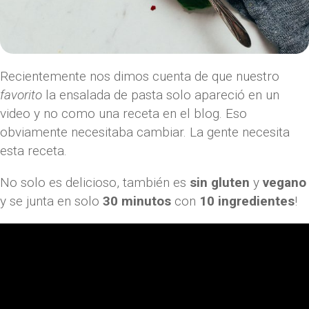
Recientemente nos dimos cuenta de que nuestro
favorito
la ensalada de pasta solo apareció en un
video y no como una receta en el blog. Eso
obviamente necesitaba cambiar. La gente necesita
esta receta.
No solo es delicioso, también es
sin gluten
y
vegano
y se junta en solo
30 minutos
con
10 ingredientes
!