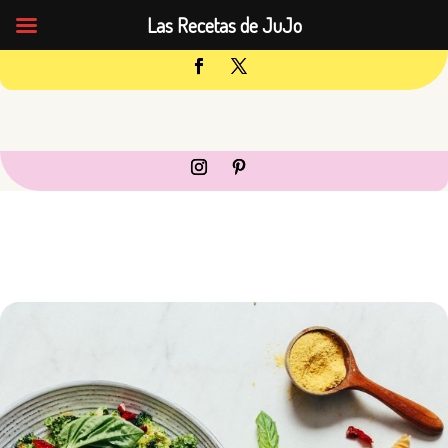
Las Recetas de JuJo