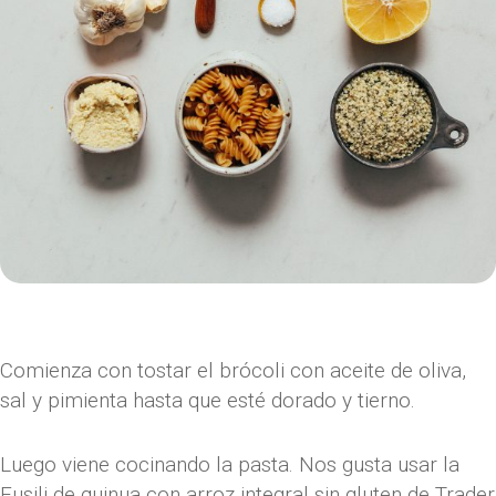
Comienza con tostar el brócoli con aceite de oliva,
sal y pimienta hasta que esté dorado y tierno.
Luego viene cocinando la pasta. Nos gusta usar la
Fusili de quinua con arroz integral sin gluten de Trader