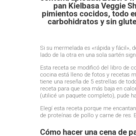
pan Kielbasa Veggie Sh
pimientos cocidos, todo en
carbohidratos y sin glu
Si su mermelada es «rápida y fácil», d
lado de la otra en una sola sartén si
Esta receta se modificó del libro de
cocina está lleno de fotos y recetas 
tiene una reseña de 5 estrellas de to
receta para que sea más baja en calo
(utilicé un paquete completo), pude h
Elegí esta receta porque me encantan 
de proteínas de pollo y carne de res.
Cómo hacer una cena de pa