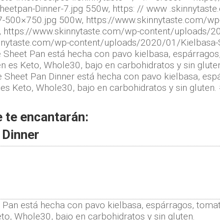
etpan-Dinner-7.jpg 550w, https: // www .skinnytaste
7-500×750.jpg 500w, https://www.skinnytaste.com/w
 https://www.skinnytaste.com/wp-content/uploads/2
kinnytaste.com/wp-content/uploads/2020/01/Kielbasa
e Sheet Pan está hecha con pavo kielbasa, espárragos
ién es Keto, Whole30, bajo en carbohidratos y sin glute
e Sheet Pan Dinner está hecha con pavo kielbasa, esp
n es Keto, Whole30, bajo en carbohidratos y sin glute
 te encantarán:
 Dinner
 Pan está hecha con pavo kielbasa, espárragos, tomat
eto, Whole30, bajo en carbohidratos y sin gluten.