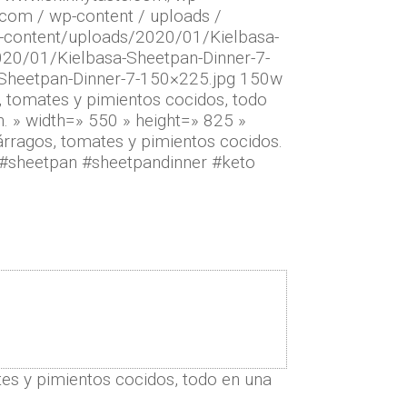
.com / wp-content / uploads /
p-content/uploads/2020/01/Kielbasa-
020/01/Kielbasa-Sheetpan-Dinner-7-
-Sheetpan-Dinner-7-150×225.jpg 150w
, tomates y pimientos cocidos, todo
n. » width=» 550 » height=» 825 »
árragos, tomates y pimientos cocidos.
n. #sheetpan #sheetpandinner #keto
es y pimientos cocidos, todo en una