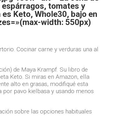
, espárragos, tomates y
n es Keto, Whole30, bajo en
izes=»(max-width: 550px)
torio. Cocinar carne y verduras una al
ción) de Maya Krampf. Su libro de
ieta Keto. Si miras en Amazon, ella
nte alto en grasas, modifiqué esta
sa por pavo kielbasa y usando menos
ación sobre las opciones habituales