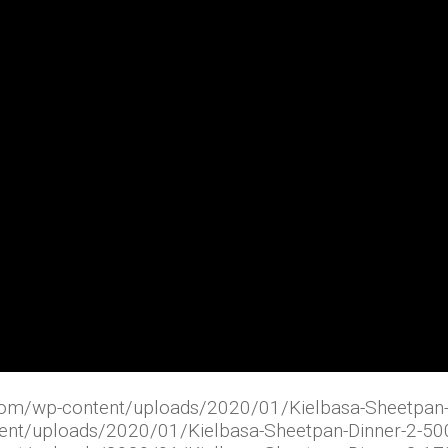
.com/wp-content/uploads/2020/01/Kielbasa-Sheetpan-
tent/uploads/2020/01/Kielbasa-Sheetpan-Dinner-2-50