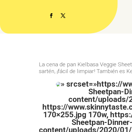
La cena de pan Kielbasa Veggie Sheet
sartén, ¡fácil de limpiar! También es K
» srcset=»https://
Sheetpan-Di
content/uploads/
https://www.skinnytaste
170×255.jpg 170w, https
Sheetpan-Dinner-
content/uploads/2020/01/