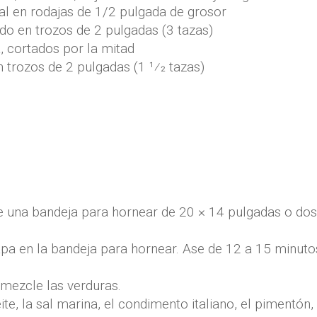
al en rodajas de 1/2 pulgada de grosor
do en trozos de 2 pulgadas (3 tazas)
, cortados por la mitad
n trozos de 2 pulgadas (1 1⁄2 tazas)
rre una bandeja para hornear de 20 × 14 pulgadas o do
apa en la bandeja para hornear. Ase de 12 a 15 minuto
 mezcle las verduras.
e, la sal marina, el condimento italiano, el pimentón, 