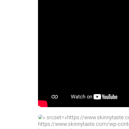
» srcset=»https://www.skinnytaste
https://www.skinnytaste.com/wp-con