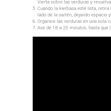
Vierta sobre las verduras y revuelva
Cuando la kielbasa esté lista, retir
lado de la sartén, dejando espacio p
Organice las verduras en una sola ca
Ase de 18 a 20 minutos, hasta que l