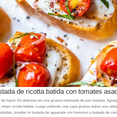
stada de ricotta batida con tomates asa
 de hacer. Es delicioso en una gruesa rebanada de pan tostado. Agrego 
a mejor ricotta batida. Luego extiendo una capa gruesa sobre una reb
e tostadas, pruebe mi tostada de aguacate con hummus y tostada de ca