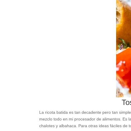
To
La ricota batida es tan decadente pero tan simple
mezclo todo en mi procesador de alimentos. Es l
chalotes y albahaca. Para otras ideas fáciles d