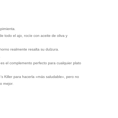
 pimienta.
 todo el ajo, rocíe con aceite de oliva y
horno realmente resalta su dulzura.
.
 es el complemento perfecto para cualquier plato
’s Killer para hacerla «más saludable», pero no
o mejor.