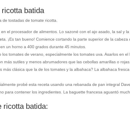
ricotta batida
 de tostadas de tomate ricotta.
n el procesador de alimentos. Lo sazoné con el ajo asado, la sal y la
ceta. ¡Es tan bueno! Comience cortando la parte superior de la cabeza de
 en un horno a 400 grados durante 45 minutos.
o los tomates de verano, especialmente los tomates uva. Asarlos en el 
n más sutiles y menos abrumadores que las cebollas amarillas o rojas
 más clásica que la de los tomates y la albahaca? La albahaca fresca
icialmente probé esta receta usando una rebanada de pan integral Dave
mo para contener los ingredientes. La baguette francesa aguantó much
 ricotta batida: