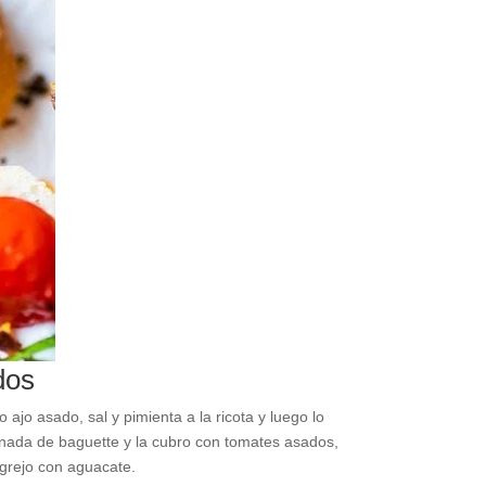
dos
ajo asado, sal y pimienta a la ricota y luego lo
anada de baguette y la cubro con tomates asados,
ngrejo con aguacate.