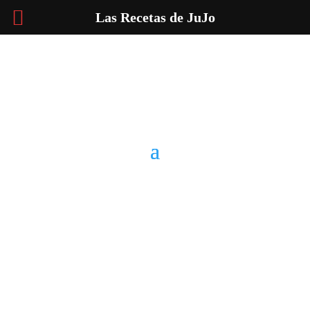
Las Recetas de JuJo