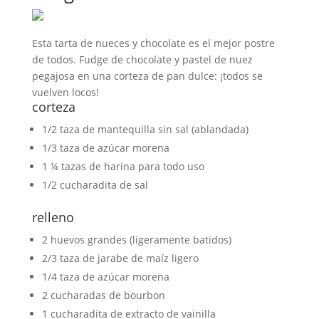
Esta tarta de nueces y chocolate es el mejor postre
de todos. Fudge de chocolate y pastel de nuez
pegajosa en una corteza de pan dulce: ¡todos se
vuelven locos!
corteza
1/2 taza de mantequilla sin sal (ablandada)
1/3 taza de azúcar morena
1 ¼ tazas de harina para todo uso
1/2 cucharadita de sal
relleno
2 huevos grandes (ligeramente batidos)
2/3 taza de jarabe de maíz ligero
1/4 taza de azúcar morena
2 cucharadas de bourbon
1 cucharadita de extracto de vainilla