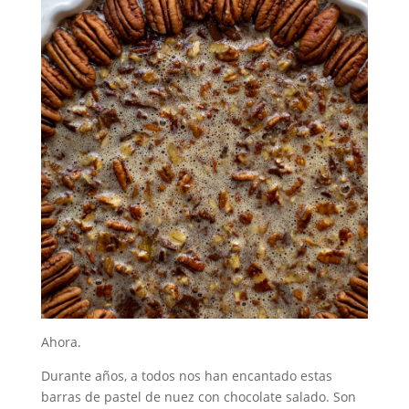
Ahora.
Durante años, a todos nos han encantado estas
barras de pastel de nuez con chocolate salado. Son