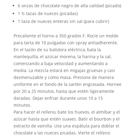
6 onzas de chocolate negro de alta calidad (picado)
1 ½ tazas de nueces (picadas)
1 taza de nueces enteras sin sal (para cubrir)
Precaliente el horno a 350 grados F. Rocíe un molde
para tarta de 10 pulgadas con spray antiadherente.
En el tazón de su batidora eléctrica, bata la
mantequilla, el azúcar morena, la harina y la sal,
comenzando a baja velocidad y aumentando a
media. La mezcla estará en migajas gruesas y casi
desmenuzable y como masa. Presione de manera
uniforme en el fondo de la sartén engrasada. Hornee
por 20 a 25 minutos, hasta que estén ligeramente
doradas. Dejar enfriar durante unos 10 a 15
minutos.
Para hacer el relleno, bate los huevos, el almíbar y el
azúcar hasta que estén suaves. Batir el bourbon y el
extracto de vainilla. Use una espátula para doblar el
chocolate y las nueces picadas. Vierte el relleno