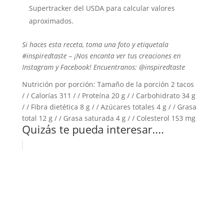
Supertracker del USDA para calcular valores
aproximados.
Si haces esta receta, toma una foto y etiquetala
#inspiredtaste – ¡Nos encanta ver tus creaciones en
Instagram y Facebook! Encuentranos: @inspiredtaste
Nutrición por porción:
Tamaño de la porción 2 tacos
/ / Calorías 311 / / Proteína 20 g / / Carbohidrato 34 g
/ / Fibra dietética 8 g / / Azúcares totales 4 g / / Grasa
total 12 g / / Grasa saturada 4 g / / Colesterol 153 mg
Quizás te pueda interesar....