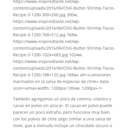
https://www.inspiredtaste.net/wp-
content/uploads/2016/06/Chili-Butter-Shrimp-Tacos-
Recipe-3-1200-300×200.jpg 300w,
https://www.inspiredtaste.net/wp-
content/uploads/2016/06/Chili-Butter-Shrimp-Tacos-
Recipe-3-1200-768×512.jpg 768w,
https://www.inspiredtaste.net/wp-
content/uploads/2016/06/Chili-Butter-Shrimp-Tacos-
Recipe-3-1200-1024×683.jpg 1024w,
https://www.inspiredtaste.net/wp-
content/uploads/2016/06/Chili-Butter-Shrimp-Tacos-
Recipe-3-1200-188×125.jpg 188w» alt=»camarones
marinados en la salsa de especias de chile» data-
sizes=»(max-width: 1200px) 100vw, 1200px» />
También agregamos un poco de comino, cilantro y
cacao en polvo sin azúcar. El cacao en polvo puede
parecer un poco extraño, pero funciona muy bien
con los polvos de chile (algo similar a una salsa de
mole, que a menudo incluye un chocolate oscuro o