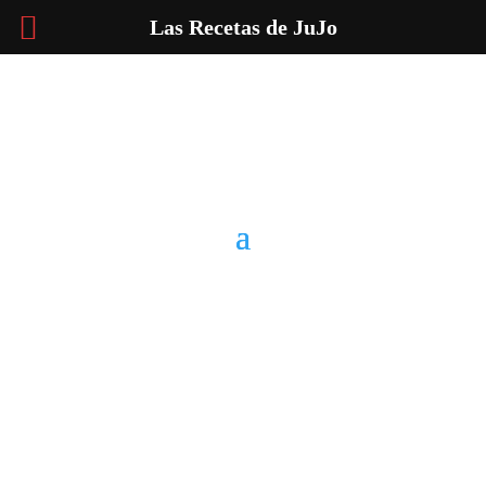
Las Recetas de JuJo