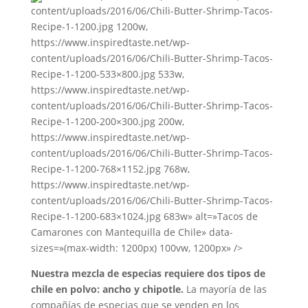
content/uploads/2016/06/Chili-Butter-Shrimp-Tacos-
Recipe-1-1200.jpg 1200w,
https://www.inspiredtaste.net/wp-
content/uploads/2016/06/Chili-Butter-Shrimp-Tacos-
Recipe-1-1200-533×800.jpg 533w,
https://www.inspiredtaste.net/wp-
content/uploads/2016/06/Chili-Butter-Shrimp-Tacos-
Recipe-1-1200-200×300.jpg 200w,
https://www.inspiredtaste.net/wp-
content/uploads/2016/06/Chili-Butter-Shrimp-Tacos-
Recipe-1-1200-768×1152.jpg 768w,
https://www.inspiredtaste.net/wp-
content/uploads/2016/06/Chili-Butter-Shrimp-Tacos-
Recipe-1-1200-683×1024.jpg 683w» alt=»Tacos de
Camarones con Mantequilla de Chile» data-
sizes=»(max-width: 1200px) 100vw, 1200px» />
Nuestra mezcla de especias requiere dos tipos de
chile en polvo: ancho y chipotle.
La mayoría de las
compañías de especias que se venden en los