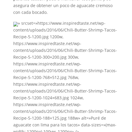
asegura de obtener un poco de aguacate cremoso
con cada bocado.
» srcset=»https://www.inspiredtaste.net/wp-
content/uploads/2016/06/Chili-Butter-Shrimp-Tacos-
Recipe-5-1200.jpg 1200w,
https://www.inspiredtaste.net/wp-
content/uploads/2016/06/Chili-Butter-Shrimp-Tacos-
Recipe-5-1200-300×200.jpg 300w,
https://www.inspiredtaste.net/wp-
content/uploads/2016/06/Chili-Butter-Shrimp-Tacos-
Recipe-5-1200-768×512.jpg 768w,
https://www.inspiredtaste.net/wp-
content/uploads/2016/06/Chili-Butter-Shrimp-Tacos-
Recipe-5-1200-1024×683.jpg 1024w,
https://www.inspiredtaste.net/wp-
content/uploads/2016/06/Chili-Butter-Shrimp-Tacos-
Recipe-5-1200-188×125.jpg 188w» alt=»Puré de
aguacate con lima para los tacos» data-sizes=»(max-
width: 1200px) 100vw, 1200px» />