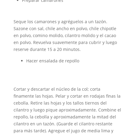
Preparar camarones
Seque los camarones y agréguelos a un tazón.
Sazone con sal, chile ancho en polvo, chile chipotle
en polvo, comino molido, cilantro molido y el cacao
en polvo. Revuelva suavemente para cubrir y luego
reserve durante 15 a 20 minutos.
Hacer ensalada de repollo
Cortar y descartar el núcleo de la col; corta
finamente las hojas. Pelar y cortar en rodajas finas la
cebolla. Retire las hojas y los tallos tiernos del
cilantro y luego pique aproximadamente. Combine el
repollo, la cebolla y aproximadamente la mitad del
cilantro en un tazón. (Guarde el cilantro restante
para más tarde). Agregue el jugo de media lima y