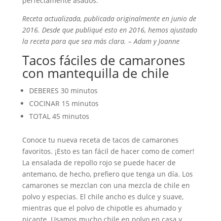
perfectamente asados.
Receta actualizada, publicada originalmente en junio de
2016. Desde que publiqué esto en 2016, hemos ajustado
la receta para que sea más clara. – Adam y Joanne
Tacos fáciles de camarones
con mantequilla de chile
DEBERES
30 minutos
COCINAR
15 minutos
TOTAL
45 minutos
Conoce tu nueva receta de tacos de camarones
favoritos. ¡Esto es tan fácil de hacer como de comer!
La ensalada de repollo rojo se puede hacer de
antemano, de hecho, prefiero que tenga un día. Los
camarones se mezclan con una mezcla de chile en
polvo y especias. El chile ancho es dulce y suave,
mientras que el polvo de chipotle es ahumado y
picante. Usamos mucho chile en polvo en casa y