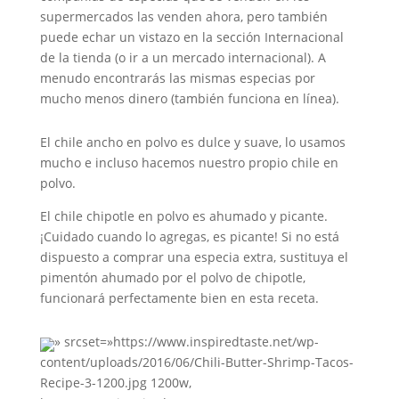
supermercados las venden ahora, pero también
puede echar un vistazo en la sección Internacional
de la tienda (o ir a un mercado internacional). A
menudo encontrarás las mismas especias por
mucho menos dinero (también funciona en línea).
El chile ancho en polvo es dulce y suave, lo usamos
mucho e incluso hacemos nuestro propio chile en
polvo.
El chile chipotle en polvo es ahumado y picante.
¡Cuidado cuando lo agregas, es picante! Si no está
dispuesto a comprar una especia extra, sustituya el
pimentón ahumado por el polvo de chipotle,
funcionará perfectamente bien en esta receta.
» srcset=»https://www.inspiredtaste.net/wp-
content/uploads/2016/06/Chili-Butter-Shrimp-Tacos-
Recipe-3-1200.jpg 1200w,