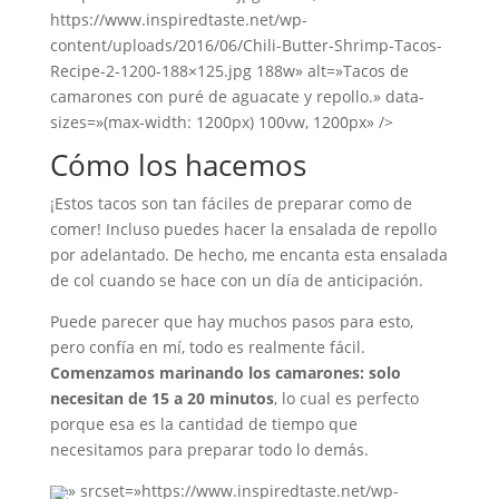
https://www.inspiredtaste.net/wp-
content/uploads/2016/06/Chili-Butter-Shrimp-Tacos-
Recipe-2-1200-188×125.jpg 188w» alt=»Tacos de
camarones con puré de aguacate y repollo.» data-
sizes=»(max-width: 1200px) 100vw, 1200px» />
Cómo los hacemos
¡Estos tacos son tan fáciles de preparar como de
comer! Incluso puedes hacer la ensalada de repollo
por adelantado. De hecho, me encanta esta ensalada
de col cuando se hace con un día de anticipación.
Puede parecer que hay muchos pasos para esto,
pero confía en mí, todo es realmente fácil.
Comenzamos marinando los camarones: solo
necesitan de 15 a 20 minutos
, lo cual es perfecto
porque esa es la cantidad de tiempo que
necesitamos para preparar todo lo demás.
» srcset=»https://www.inspiredtaste.net/wp-