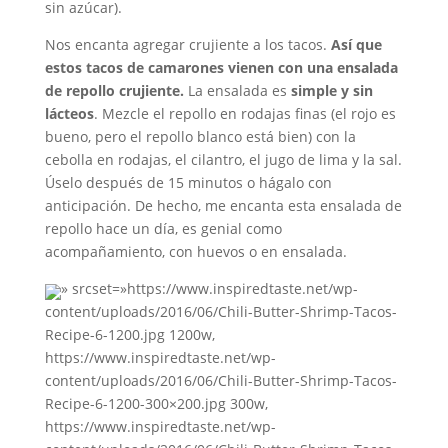
sin azúcar).
Nos encanta agregar crujiente a los tacos.
Así que
estos tacos de camarones vienen con una ensalada
de repollo crujiente.
La ensalada es
simple y sin
lácteos
. Mezcle el repollo en rodajas finas (el rojo es
bueno, pero el repollo blanco está bien) con la
cebolla en rodajas, el cilantro, el jugo de lima y la sal.
Úselo después de 15 minutos o hágalo con
anticipación. De hecho, me encanta esta ensalada de
repollo hace un día, es genial como
acompañamiento, con huevos o en ensalada.
» srcset=»https://www.inspiredtaste.net/wp-
content/uploads/2016/06/Chili-Butter-Shrimp-Tacos-
Recipe-6-1200.jpg 1200w,
https://www.inspiredtaste.net/wp-
content/uploads/2016/06/Chili-Butter-Shrimp-Tacos-
Recipe-6-1200-300×200.jpg 300w,
https://www.inspiredtaste.net/wp-