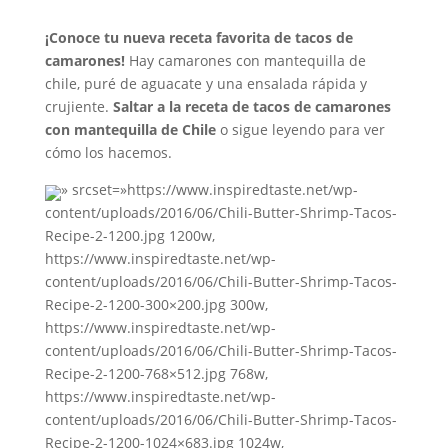
¡Conoce tu nueva receta favorita de tacos de
camarones!
Hay camarones con mantequilla de
chile, puré de aguacate y una ensalada rápida y
crujiente.
Saltar a la receta de tacos de camarones
con mantequilla de Chile
o sigue leyendo para ver
cómo los hacemos.
» srcset=»https://www.inspiredtaste.net/wp-
content/uploads/2016/06/Chili-Butter-Shrimp-Tacos-
Recipe-2-1200.jpg 1200w,
https://www.inspiredtaste.net/wp-
content/uploads/2016/06/Chili-Butter-Shrimp-Tacos-
Recipe-2-1200-300×200.jpg 300w,
https://www.inspiredtaste.net/wp-
content/uploads/2016/06/Chili-Butter-Shrimp-Tacos-
Recipe-2-1200-768×512.jpg 768w,
https://www.inspiredtaste.net/wp-
content/uploads/2016/06/Chili-Butter-Shrimp-Tacos-
Recipe-2-1200-1024×683.jpg 1024w,