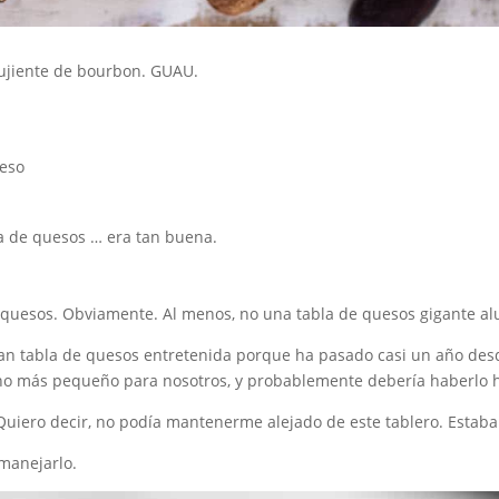
rujiente de bourbon. GUAU.
a de quesos … era tan buena.
 quesos. Obviamente. Al menos, no una tabla de quesos gigante al
an tabla de quesos entretenida porque ha pasado casi un año des
no más pequeño para nosotros, y probablemente debería haberlo h
Quiero decir, no podía mantenerme alejado de este tablero. Estaba 
 manejarlo.