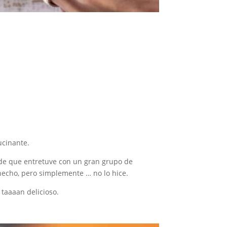
ucinante.
de que entretuve con un gran grupo de
echo, pero simplemente … no lo hice.
taaaan delicioso.