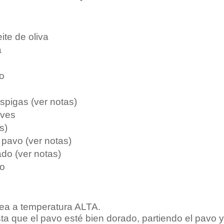
ite de oliva
a
do
spigas (ver notas)
aves
s)
pavo (ver notas)
ado (ver notas)
co
ánea a temperatura ALTA.
ta que el pavo esté bien dorado, partiendo el pavo 