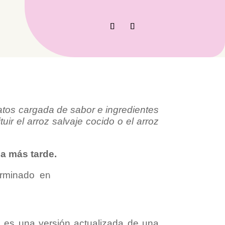
atos cargada de sabor e ingredientes
uir el arroz salvaje cocido o el arroz
la más tarde.
e es una versión actualizada de una