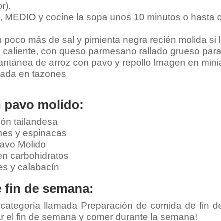
r).
MEDIO y cocine la sopa unos 10 minutos o hasta que
 poco más de sal y pimienta negra recién molida si 
a caliente, con queso parmesano rallado grueso para
 pavo molido:
ión tailandesa
nes y espinacas
avo Molido
en carbohidratos
s y calabacín
 fin de semana:
 categoría llamada Preparación de comida de fin d
r el fin de semana y comer durante la semana!