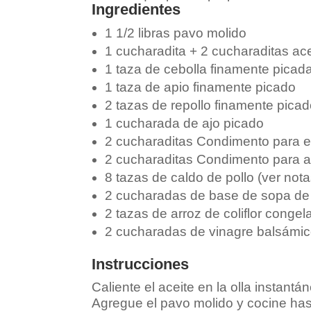
Ingredientes
1 1/2 libras pavo molido
1 cucharadita + 2 cucharaditas ace
1 taza de cebolla finamente picad
1 taza de apio finamente picado
2 tazas de repollo finamente pica
1 cucharada de ajo picado
2 cucharaditas Condimento para e
2 cucharaditas Condimento para 
8 tazas de caldo de pollo (ver nota
2 cucharadas de base de sopa de 
2 tazas de arroz de coliflor congel
2 cucharadas de vinagre balsámi
Instrucciones
Caliente el aceite en la olla instant
Agregue el pavo molido y cocine has