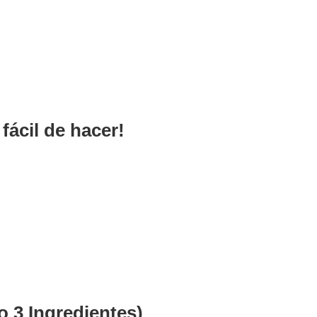
fácil de hacer!
o 3 Ingredientes)