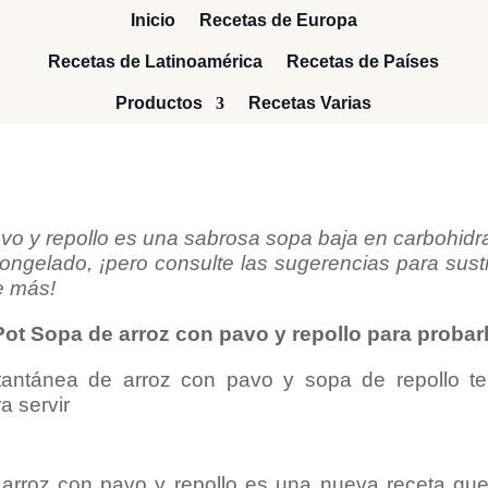
Inicio
Recetas de Europa
Recetas de Latinoamérica
Recetas de Países
Productos
Recetas Varias
vo y repollo es una sabrosa sopa baja en carbohidr
congelado, ¡pero consulte las sugerencias para sustit
e más!
Pot Sopa de arroz con pavo y repollo para probar
 arroz con pavo y repollo es una nueva receta qu