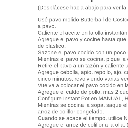
(Desplácese hacia abajo para ver la 
Usé pavo molido Butterball de Costc
a pavo.
Caliente el aceite en la olla instant
Agregue el pavo y cocine hasta que 
de plástico.
Sazone el pavo cocido con un poco d
Mientras el pavo se cocina, pique la c
Retire el pavo a un tazón y caliente 
Agregue cebolla, apio, repollo, ajo, 
cinco minutos, revolviendo varias ve
Vuelva a colocar el pavo cocido en la
Agregue el caldo de pollo, más 2 cu
Configure Instant Pot en MANUAL, H
Mientras se cocina la sopa, saque el 
arroz de coliflor congelado.
Cuando se acabe el tiempo, utilice 
Agregue el arroz de coliflor a la oll