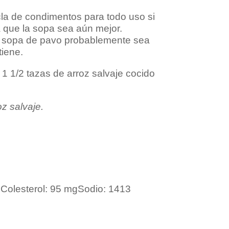
cla de condimentos para todo uso si
á que la sopa sea aún mejor.
 sopa de pavo probablemente sea
tiene.
1 1/2 tazas de arroz salvaje cocido
z salvaje
.
g
Colesterol:
95 mg
Sodio:
1413