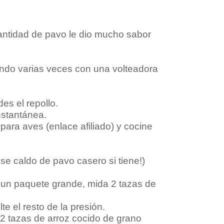
cantidad de pavo le dio mucho sabor
ondo varias veces con una volteadora
es el repollo.
nstantánea.
para aves (enlace afiliado) y cocine
e caldo de pavo casero si tiene!)
ne un paquete grande, mida 2 tazas de
 el resto de la presión.
1/2 tazas de arroz cocido de grano