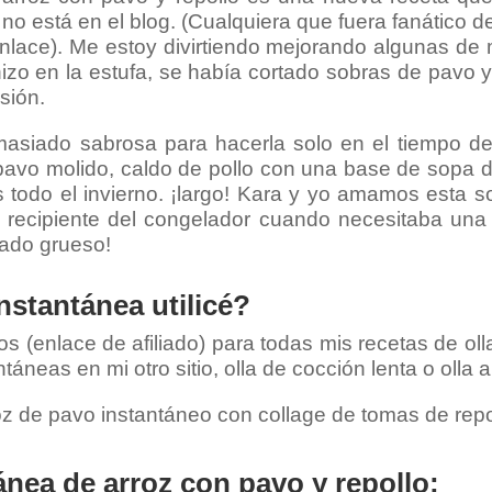
no está en el blog. (Cualquiera que fuera fanático 
enlace). Me estoy divirtiendo mejorando algunas de
hizo en la estufa, se había cortado sobras de pavo 
sión.
asiado sabrosa para hacerla solo en el tiempo de 
pavo molido, caldo de pollo con una base de sopa 
rás todo el invierno. ¡largo! Kara y yo amamos esta
recipiente del congelador cuando necesitaba una 
ado grueso!
stantánea utilicé?
os (enlace de afiliado) para todas mis recetas de oll
áneas en mi otro sitio, olla de cocción lenta o olla a
nea de arroz con pavo y repollo: