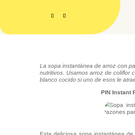
La sopa instantánea de arroz con pa
nutritivos. Usamos arroz de coliflor 
blanco cocido si uno de esos le atra
PIN Instant 
Esta deliciosa sopa instantánea de