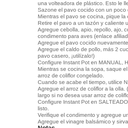
una volteadora de plástico. Esto le l
Sazone el pavo cocido con un poco d
Mientras el pavo se cocina, pique la c
Retire el pavo a un tazón y caliente 
Agregue cebolla, apio, repollo, ajo,
condimento para aves (enlace afiliad
Agregue el pavo cocido nuevamente a
Agregue el caldo de pollo, más 2 cu
pavo casero, ¡utilízalo!)
Configure Instant Pot en MANUAL, H
Mientras se cocina la sopa, saque el 
arroz de coliflor congelado.
Cuando se acabe el tiempo, utilice 
Agregue el arroz de coliflor a la oll
largo si no desea usar arroz de coliflo
Configure Instant Pot en SALTEADO, 
listo.
Verifique el condimento y agregue un
Agregue el vinagre balsámico y sirv
Notas