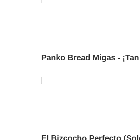
Panko Bread Migas - ¡Tan 
El Bizcocho Perfecto (Sol