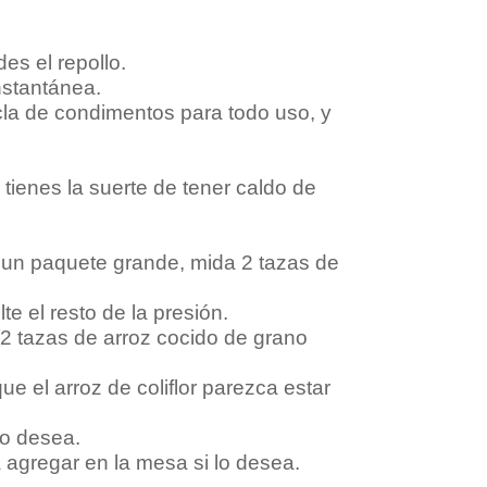
es el repollo.
nstantánea.
zcla de condimentos para todo uso, y
ienes la suerte de tener caldo de
ne un paquete grande, mida 2 tazas de
 el resto de la presión.
1/2 tazas de arroz cocido de grano
 el arroz de coliflor parezca estar
lo desea.
 agregar en la mesa si lo desea.