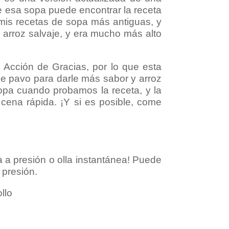
de esa sopa puede encontrar la receta
 mis recetas de sopa más antiguas, y
y arroz salvaje, y era mucho más alto
Acción de Gracias, por lo que esta
de pavo para darle más sabor y arroz
 sopa cuando probamos la receta, y la
cena rápida. ¡Y si es posible, come
a a presión o olla instantánea! Puede
 presión.