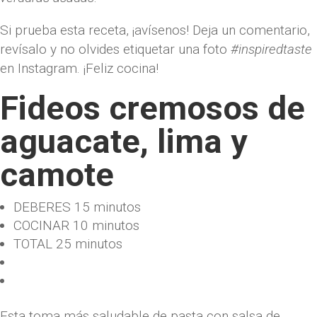
Si prueba esta receta, ¡avísenos! Deja un comentario,
revísalo y no olvides etiquetar una foto
#inspiredtaste
en Instagram. ¡Feliz cocina!
Fideos cremosos de
aguacate, lima y
camote
DEBERES
15 minutos
COCINAR
10 minutos
TOTAL
25 minutos
Esta toma más saludable de pasta con salsa de