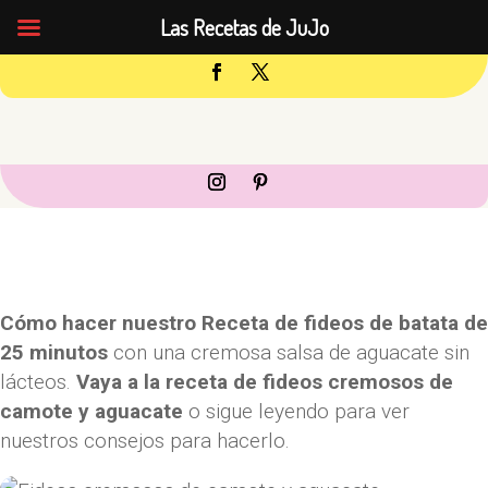
Las Recetas de JuJo
Cómo hacer nuestro
Receta de fideos de batata de
25 minutos
con una cremosa salsa de aguacate sin
lácteos.
Vaya a la receta de fideos cremosos de
camote y aguacate
o sigue leyendo para ver
nuestros consejos para hacerlo.