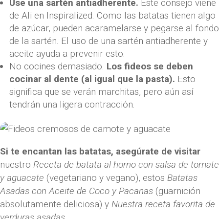
Use una sartén antiadherente.
Este consejo viene
de Ali en Inspiralized. Como las batatas tienen algo
de azúcar, pueden acaramelarse y pegarse al fondo
de la sartén. El uso de una sartén antiadherente y
aceite ayuda a prevenir esto.
No cocines demasiado.
Los fideos se deben
cocinar al dente (al igual que la pasta).
Esto
significa que se verán marchitas, pero aún así
tendrán una ligera contracción.
Si te encantan las batatas, asegúrate de visitar
nuestro
Receta de batata al horno con salsa de tomate
y aguacate
(vegetariano y vegano), estos
Batatas
Asadas con Aceite de Coco y Pacanas
(guarnición
absolutamente deliciosa) y
Nuestra receta favorita de
verduras asadas
.