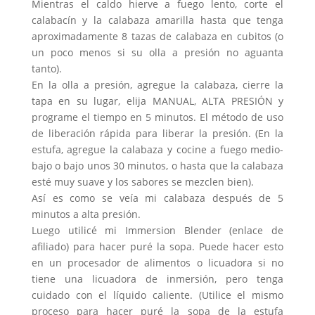
Mientras el caldo hierve a fuego lento, corte el
calabacín y la calabaza amarilla hasta que tenga
aproximadamente 8 tazas de calabaza en cubitos (o
un poco menos si su olla a presión no aguanta
tanto).
En la olla a presión, agregue la calabaza, cierre la
tapa en su lugar, elija MANUAL, ALTA PRESIÓN y
programe el tiempo en 5 minutos. El método de uso
de liberación rápida para liberar la presión. (En la
estufa, agregue la calabaza y cocine a fuego medio-
bajo o bajo unos 30 minutos, o hasta que la calabaza
esté muy suave y los sabores se mezclen bien).
Así es como se veía mi calabaza después de 5
minutos a alta presión.
Luego utilicé mi Immersion Blender (enlace de
afiliado) para hacer puré la sopa. Puede hacer esto
en un procesador de alimentos o licuadora si no
tiene una licuadora de inmersión, pero tenga
cuidado con el líquido caliente. (Utilice el mismo
proceso para hacer puré la sopa de la estufa