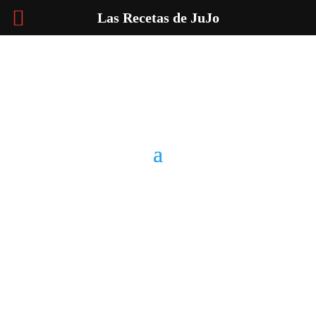
Las Recetas de JuJo