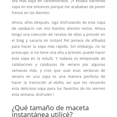
sea más baja en carbohidratos. ¡Y estaba haciendo
sopa en ese entonces porque me acababan de poner
frenos en los dientes!
Ahora, años después, sigo disfrutando de esta sopa
de calabacín con mis bonitos dientes rectos. Ahora
tengo una colección de recetas de ollas a presión en
el blog y sacaría mi Instant Pot (enlace de afiliado)
para hacer la sopa más rápido. Sin embargo, no se
preocupe, si no tiene una olla a presión, puede hacer
esta sopa en la estufa. Y todavía es temporada de
calabacines y calabazas de verano por algunas
semanas más, y creo que usar esas verduras de
verano en una sopa es una manera perfecta de
hacer la transición al otoño, así que les recuerdo
esta deliciosa sopa para los favoritos de los viernes
esta semana, disfruten !
¿Qué tamaño de maceta
instantánea utilicé?