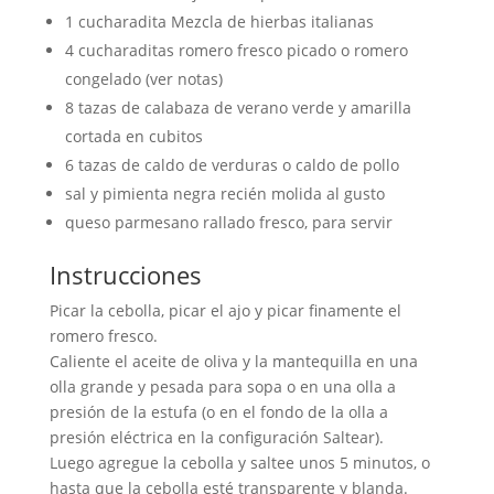
1 cucharadita Mezcla de hierbas italianas
4 cucharaditas romero fresco picado o romero
congelado (ver notas)
8 tazas de calabaza de verano verde y amarilla
cortada en cubitos
6 tazas de caldo de verduras o caldo de pollo
sal y pimienta negra recién molida al gusto
queso parmesano rallado fresco, para servir
Instrucciones
Picar la cebolla, picar el ajo y picar finamente el
romero fresco.
Caliente el aceite de oliva y la mantequilla en una
olla grande y pesada para sopa o en una olla a
presión de la estufa (o en el fondo de la olla a
presión eléctrica en la configuración Saltear).
Luego agregue la cebolla y saltee unos 5 minutos, o
hasta que la cebolla esté transparente y blanda.