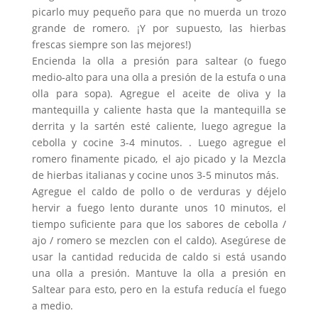
picarlo muy pequeño para que no muerda un trozo
grande de romero. ¡Y por supuesto, las hierbas
frescas siempre son las mejores!)
Encienda la olla a presión para saltear (o fuego
medio-alto para una olla a presión de la estufa o una
olla para sopa). Agregue el aceite de oliva y la
mantequilla y caliente hasta que la mantequilla se
derrita y la sartén esté caliente, luego agregue la
cebolla y cocine 3-4 minutos. . Luego agregue el
romero finamente picado, el ajo picado y la Mezcla
de hierbas italianas y cocine unos 3-5 minutos más.
Agregue el caldo de pollo o de verduras y déjelo
hervir a fuego lento durante unos 10 minutos, el
tiempo suficiente para que los sabores de cebolla /
ajo / romero se mezclen con el caldo). Asegúrese de
usar la cantidad reducida de caldo si está usando
una olla a presión. Mantuve la olla a presión en
Saltear para esto, pero en la estufa reducía el fuego
a medio.