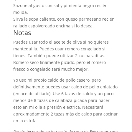
Sazone al gusto con sal y pimienta negra recién
molida.
Sirva la sopa caliente, con queso parmesano recién
rallado espolvoreado encima si lo desea.
Notas
Puedes usar todo el aceite de oliva si no quieres
mantequilla. Puedes usar romero congelado si
tienes. También puede utilizar 2 cucharaditas.
Romero seco finamente picado, pero el romero
fresco o congelado será mucho mejor.
Yo uso mi propio caldo de pollo casero, pero
definitivamente puedes usar caldo de pollo enlatado
(enlace de afiliado). Usé 6 tazas de caldo y un poco
menos de 8 tazas de calabaza picada para hacer
esto en mi olla a presión eléctrica. Necesitará
aproximadamente 2 tazas más de caldo para cocinar
en la estufa.
Receta inspirada en la receta de sopa de
Epicurious.com
.