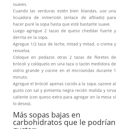
suaves.
Cuando las verduras estén bien blandas, use una
licuadora de inmersión (enlace de afiliado) para
hacer puré la sopa hasta que esté bastante suave.
Luego agregue 2 tazas de queso cheddar fuerte y
derrita en la sopa.
Agregue 1/2 taza de leche, mitad y mitad, o crema y
revuelva.
Coloque en pedazos otras 2 tazas de floretes de
brócoli y colóquelo en una taza o tazón medidora de
vidrio grande y cocine en el microondas durante 1
minuto.
Agregue el brócoli apenas cocido a la sopa, sazone al
gusto con sal y pimienta negra recién molida y sirva
caliente (con queso extra para agregar en la mesa si
lo desea).
Más sopas bajas en
carbohidratos que le podrían