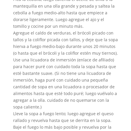
mantequilla en una olla grande y pesada y saltea la
cebolla a fuego medio-alto hasta que empiece a
dorarse ligeramente. Luego agregue el ajo y el
tomillo y cocine por un minuto más.
Agregue el caldo de verduras, el brócoli picado con
tallos y la coliflor picada con tallos, y deje que la sopa
hierva a fuego medio-bajo durante unos 20 minutos
(o hasta que el brócoli y la coliflor estén muy tiernos).
Use una licuadora de inmersión (enlace de afiliado)
para hacer puré con cuidado toda la sopa hasta que
esté bastante suave. (Si no tiene una licuadora de
inmersión, haga puré con cuidado una pequeña
cantidad de sopa en una licuadora o procesador de
alimentos hasta que esté todo puré; luego vuélvalo a
agregar a la olla. cuidado de no quemarse con la
sopa caliente.)
Lleve la sopa a fuego lento; luego agregue el queso
rallado y revuelva hasta que se derrita en la sopa.
Baje el fuego lo más bajo posible y revuelva por la