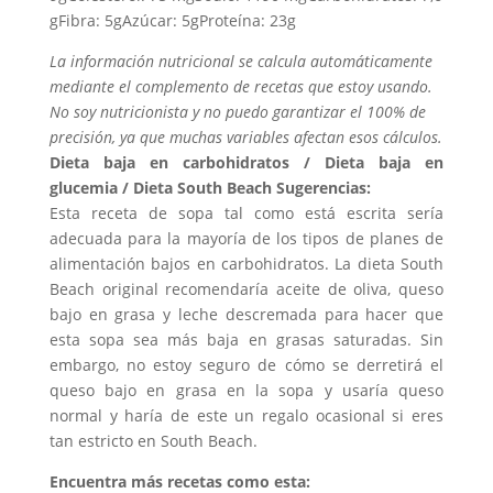
g
Fibra:
5g
Azúcar:
5g
Proteína:
23g
La información nutricional se calcula automáticamente
mediante el complemento de recetas que estoy usando.
No soy nutricionista y no puedo garantizar el 100% de
precisión, ya que muchas variables afectan esos cálculos.
Dieta baja en carbohidratos / Dieta baja en
glucemia / Dieta South Beach Sugerencias:
Esta receta de sopa tal como está escrita sería
adecuada para la mayoría de los tipos de planes de
alimentación bajos en carbohidratos. La dieta South
Beach original recomendaría aceite de oliva, queso
bajo en grasa y leche descremada para hacer que
esta sopa sea más baja en grasas saturadas. Sin
embargo, no estoy seguro de cómo se derretirá el
queso bajo en grasa en la sopa y usaría queso
normal y haría de este un regalo ocasional si eres
tan estricto en South Beach.
Encuentra más recetas como esta: