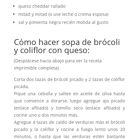
queso cheddar rallado
mitad y mitad (o use leche o crema espesa)
sal y pimienta negra recién molida al gusto
Cómo hacer sopa de brócoli
y coliflor con queso:
(Desplácese hacia abajo para ver la receta
imprimible completa).
Corta dos tazas de brócoli picado y 2 tazas de coliflor
picada.
Pique una cebolla y saltee en aceite de oliva hasta
que comience a dorarse, luego agregue ajo picado
(enlace afiliado) y tomillo seco (enlace afiliado) y
cocine uno o dos minutos más.
Agregue 4 tazas de caldo de verduras más el brócoli
picado y la coliflor y cocine a fuego lento unos 20
minutos, o hasta que las verduras estén bastante