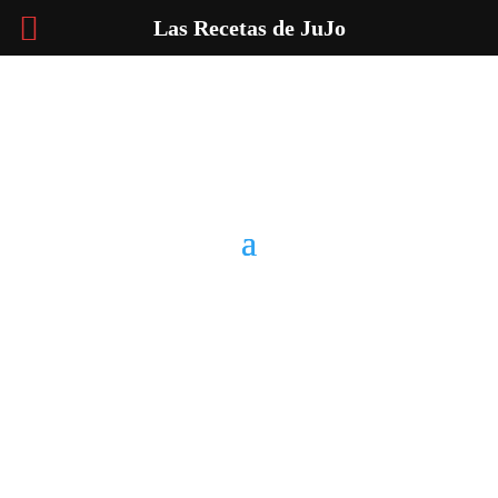
Las Recetas de JuJo