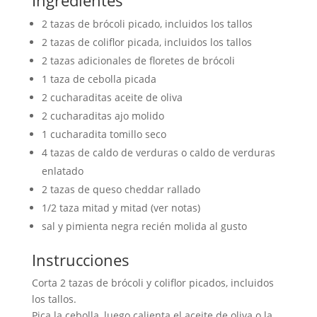
Ingredientes
2 tazas de brócoli picado, incluidos los tallos
2 tazas de coliflor picada, incluidos los tallos
2 tazas adicionales de floretes de brócoli
1 taza de cebolla picada
2 cucharaditas aceite de oliva
2 cucharaditas ajo molido
1 cucharadita tomillo seco
4 tazas de caldo de verduras o caldo de verduras
enlatado
2 tazas de queso cheddar rallado
1/2 taza mitad y mitad (ver notas)
sal y pimienta negra recién molida al gusto
Instrucciones
Corta 2 tazas de brócoli y coliflor picados, incluidos
los tallos.
Pica la cebolla, luego calienta el aceite de oliva o la