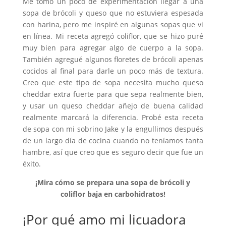
Me tomó un poco de experimentación llegar a una
sopa de brócoli y queso que no estuviera espesada
con harina, pero me inspiré en algunas sopas que vi
en línea. Mi receta agregó coliflor, que se hizo puré
muy bien para agregar algo de cuerpo a la sopa.
También agregué algunos floretes de brócoli apenas
cocidos al final para darle un poco más de textura.
Creo que este tipo de sopa necesita mucho queso
cheddar extra fuerte para que sepa realmente bien,
y usar un queso cheddar añejo de buena calidad
realmente marcará la diferencia. Probé esta receta
de sopa con mi sobrino Jake y la engullimos después
de un largo día de cocina cuando no teníamos tanta
hambre, así que creo que es seguro decir que fue un
éxito.
¡Mira cómo se prepara una sopa de brócoli y
coliflor baja en carbohidratos!
¡Por qué amo mi licuadora