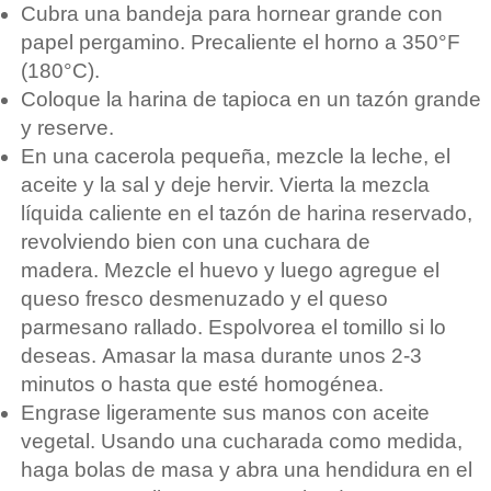
Cubra una bandeja para hornear grande con
papel pergamino. Precaliente el horno a 350°F
(180°C).
Coloque la harina de tapioca en un tazón grande
y reserve.
En una cacerola pequeña, mezcle la leche, el
aceite y la sal y deje hervir. Vierta la mezcla
líquida caliente en el tazón de harina reservado,
revolviendo bien con una cuchara de
madera. Mezcle el huevo y luego agregue el
queso fresco desmenuzado y el queso
parmesano rallado. Espolvorea el tomillo si lo
deseas. Amasar la masa durante unos 2-3
minutos o hasta que esté homogénea.
Engrase ligeramente sus manos con aceite
vegetal. Usando una cucharada como medida,
haga bolas de masa y abra una hendidura en el