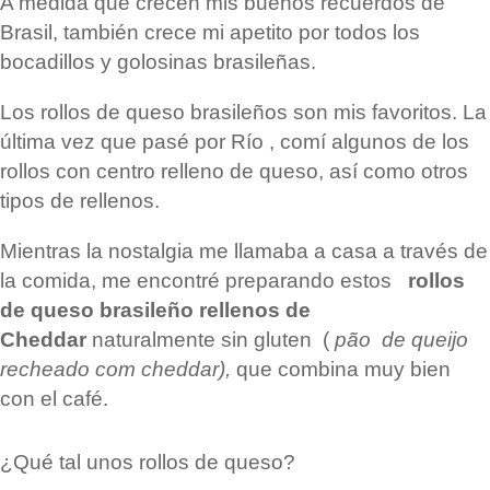
A medida que crecen mis buenos recuerdos de
Brasil, también crece mi apetito por todos los
bocadillos y golosinas brasileñas.
Los rollos de queso brasileños son mis favoritos. La
última vez que pasé por
Río
, comí algunos de los
rollos con centro relleno de queso, así como otros
tipos de rellenos.
Mientras la nostalgia me llamaba a casa a través de
la comida, me encontré preparando estos
rollos
de queso brasileño rellenos de
Cheddar
naturalmente sin gluten (
pão
de queijo
recheado com cheddar),
que combina muy bien
con el café.
¿Qué tal unos rollos de queso?