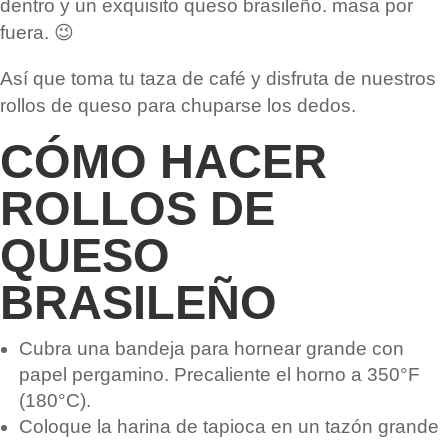
dentro y un exquisito queso brasileño. masa por
fuera. 😉
Así que toma tu taza de café y disfruta de nuestros
rollos de queso para chuparse los dedos.
CÓMO HACER
ROLLOS DE
QUESO
BRASILEÑO
Cubra una bandeja para hornear grande con
papel pergamino. Precaliente el horno a 350°F
(180°C).
Coloque la harina de tapioca en un tazón grande