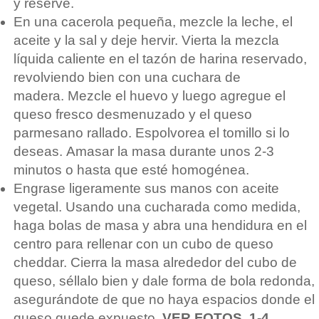
y reserve.
En una cacerola pequeña, mezcle la leche, el
aceite y la sal y deje hervir. Vierta la mezcla
líquida caliente en el tazón de harina reservado,
revolviendo bien con una cuchara de
madera. Mezcle el huevo y luego agregue el
queso fresco desmenuzado y el queso
parmesano rallado. Espolvorea el tomillo si lo
deseas. Amasar la masa durante unos 2-3
minutos o hasta que esté homogénea.
Engrase ligeramente sus manos con aceite
vegetal. Usando una cucharada como medida,
haga bolas de masa y abra una hendidura en el
centro para rellenar con un cubo de queso
cheddar. Cierra la masa alrededor del cubo de
queso, séllalo bien y dale forma de bola redonda,
asegurándote de que no haya espacios donde el
queso quede expuesto.
VER FOTOS. 1-4