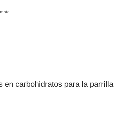
amote
 en carbohidratos para la parrilla