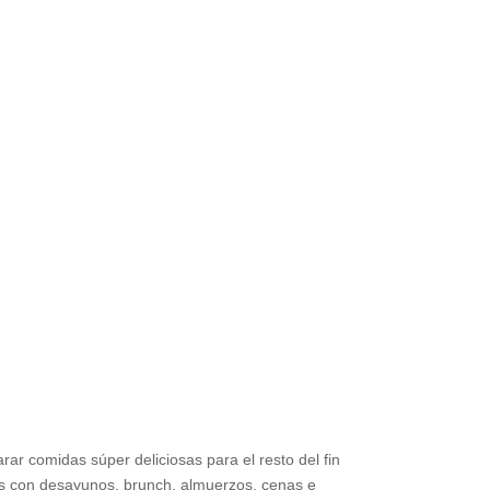
r comidas súper deliciosas para el resto del fin
os con desayunos, brunch, almuerzos, cenas e