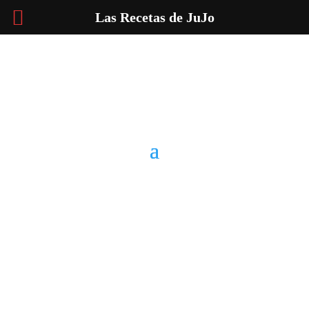
Las Recetas de JuJo