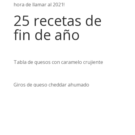
hora de llamar al 2021!
25 recetas de
fin de año
Tabla de quesos con caramelo crujiente
Giros de queso cheddar ahumado
Queso Marinado
Burrata de pimientos a la plancha y pan rallado