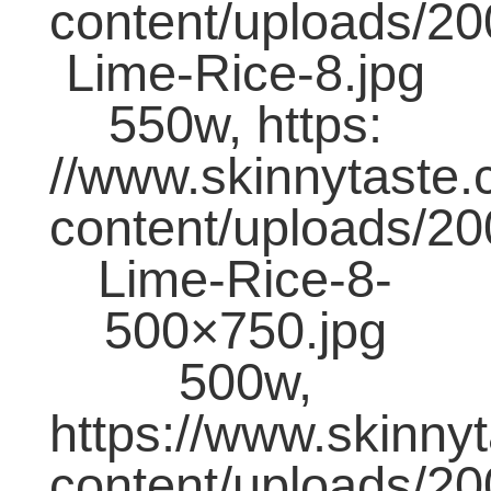
content/uploads/20
Lime-Rice-8.jpg
550w, https:
//www.skinnytaste
content/uploads/20
Lime-Rice-8-
500×750.jpg
500w,
https://www.skinny
content/uploads/20