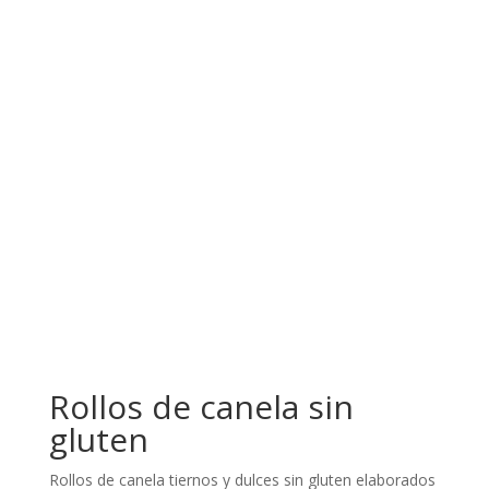
Sartenes
Utensillos
Recetas Varias
Rollos de canela sin
gluten
Rollos de canela tiernos y dulces sin gluten elaborados