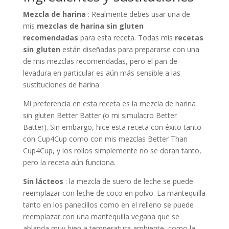
Mezcla de harina
: Realmente debes usar una de
mis
mezclas de harina sin gluten
recomendadas
para esta receta. Todas mis
recetas
sin gluten
están diseñadas para prepararse con una
de mis mezclas recomendadas, pero el pan de
levadura en particular es aún más sensible a las
sustituciones de harina.
Mi preferencia en esta receta es la mezcla de harina
sin gluten Better Batter (o mi simulacro Better
Batter). Sin embargo, hice esta receta con éxito tanto
con Cup4Cup como con mis mezclas Better Than
Cup4Cup, y los rollos simplemente no se doran tanto,
pero la receta aún funciona.
Sin lácteos
: la mezcla de suero de leche se puede
reemplazar con leche de coco en polvo. La mantequilla
tanto en los panecillos como en el relleno se puede
reemplazar con una mantequilla vegana que se
ablanda muy bien a temperatura ambiente, como la