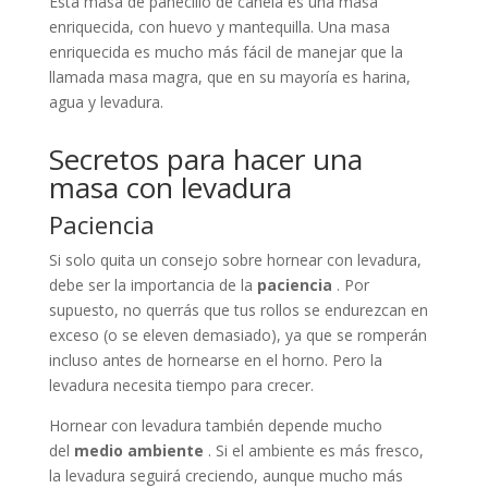
Esta masa de panecillo de canela es una masa
enriquecida, con huevo y mantequilla. Una masa
enriquecida es mucho más fácil de manejar que la
llamada masa magra, que en su mayoría es harina,
agua y levadura.
Secretos para hacer una
masa con levadura
Paciencia
Si solo quita un consejo sobre hornear con levadura,
debe ser la importancia de la
paciencia
. Por
supuesto, no querrás que tus rollos se endurezcan en
exceso (o se eleven demasiado), ya que se romperán
incluso antes de hornearse en el horno. Pero la
levadura necesita tiempo para crecer.
Hornear con levadura también depende mucho
del
medio ambiente
. Si el ambiente es más fresco,
la levadura seguirá creciendo, aunque mucho más