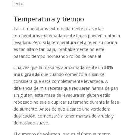
lento.
Temperatura y tiempo
Las temperaturas extremadamente altas y las
temperaturas extremadamente bajas pueden matar la
levadura. Pero si la temperatura del aire en su cocina
es tan alta o tan baja, ¡probablemente no esté
pasando tiempo horneando rollos de canela!
Una vez que la masa es aproximadamente un
50%
más grande
que cuando comenzó a subir, se
considera que está completamente levantada. A
diferencia de mis recetas que requieren harina de pan
sin gluten, esta masa de levadura sin gluten estilo
rebozado no suele duplicar su tamaño durante la fase
de aumento. Antes de que alcance una verdadera
duplicación, comenzará a tener marcas de viruela y
demasiado suave.
El aumento de volumen, que es el único aumento