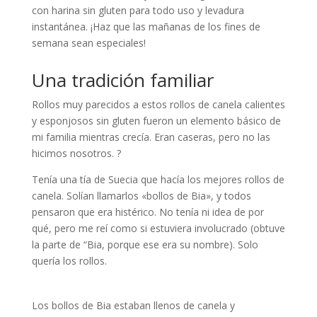
con harina sin gluten para todo uso y levadura
instantánea. ¡Haz que las mañanas de los fines de
semana sean especiales!
Una tradición familiar
Rollos muy parecidos a estos rollos de canela calientes
y esponjosos sin gluten fueron un elemento básico de
mi familia mientras crecía. Eran caseras, pero no las
hicimos nosotros. ?
Tenía una tía de Suecia que hacía los mejores rollos de
canela. Solían llamarlos «bollos de Bia», y todos
pensaron que era histérico. No tenía ni idea de por
qué, pero me reí como si estuviera involucrado (obtuve
la parte de “Bia, porque ese era su nombre). Solo
quería los rollos.
Los bollos de Bia estaban llenos de canela y