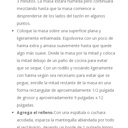
3 minutos. La masa estará húmeda pero continuará
mezclando hasta que la masa comience a
desprenderse de los lados del tazón en algunos
puntos.
Coloque la masa sobre una superficie plana y
ligeramente enharinada. Espolvorea con un poco de
harina extra y amasa suavemente hasta que quede
algo más suave. Divide la masa por la mitad y coloca
la mitad debajo de un paño de cocina para evitar
que se seque. Con un rodillo y rociando ligeramente
con harina según sea necesario para evitar que se
pegue, enrolle la mitad restante de la masa en una
forma rectangular de aproximadamente 1/2 pulgada
de grosor y aproximadamente 9 pulgadas x 12
pulgadas.
Agrega el relleno.
Con una espátula o cuchara
acodada, esparza la mantequilla ablandada por todo
el rectángulo, dejando un borde de 1 pulgada limpio