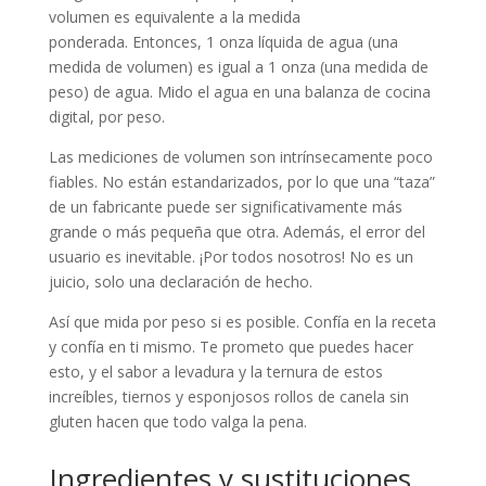
volumen es equivalente a la medida
ponderada. Entonces, 1 onza líquida de agua (una
medida de volumen) es igual a 1 onza (una medida de
peso) de agua. Mido el agua en una balanza de cocina
digital, por peso.
Las mediciones de volumen son intrínsecamente poco
fiables. No están estandarizados, por lo que una “taza”
de un fabricante puede ser significativamente más
grande o más pequeña que otra. Además, el error del
usuario es inevitable. ¡Por todos nosotros! No es un
juicio, solo una declaración de hecho.
Así que mida por peso si es posible. Confía en la receta
y confía en ti mismo. Te prometo que puedes hacer
esto, y el sabor a levadura y la ternura de estos
increíbles, tiernos y esponjosos rollos de canela sin
gluten hacen que todo valga la pena.
Ingredientes y sustituciones