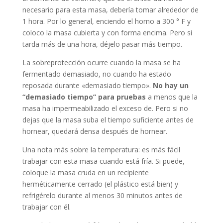
necesario para esta masa, debería tomar alrededor de
1 hora. Por lo general, enciendo el horno a 300 ° F y
coloco la masa cubierta y con forma encima. Pero si
tarda más de una hora, déjelo pasar más tiempo.
La sobreprotección ocurre cuando la masa se ha
fermentado demasiado, no cuando ha estado
reposada durante «demasiado tiempo».
No hay un
“demasiado tiempo” para
pruebas
a menos que la
masa ha impermeabilizado el exceso de. Pero si no
dejas que la masa suba el tiempo suficiente antes de
hornear, quedará densa después de hornear.
Una nota más sobre la temperatura: es más fácil
trabajar con esta masa cuando está fría. Si puede,
coloque la masa cruda en un recipiente
herméticamente cerrado (el plástico está bien) y
refrigérelo durante al menos 30 minutos antes de
trabajar con él.