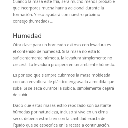
Cuando la masa esté fría, será mucho menos probable
que incorpores mucha harina adicional durante la
formación. Y eso ayudará con nuestro próximo
consejo (humedad) …
Humedad
Otra clave para un horneado exitoso con levadura es
el contenido de humedad. Si la masa no está lo
suficientemente húmeda, la levadura simplemente no
crecerá. La levadura prospera en un ambiente húmedo.
Es por eso que siempre cubrimos la masa moldeada
con una envoltura de plástico engrasada a medida que
sube. Si se seca durante la subida, simplemente dejará
de subir.
Dado que estas masas estilo rebozado son bastante
húmedas por naturaleza, incluso si vive en un clima
seco, debería estar bien con la cantidad exacta de
líquido que se especifica en la receta a continuación.