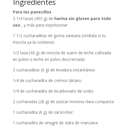
Ingredientes
Para los panecillos
3 1/4 tazas (455 g) de
harina sin gluten para todo
uso
, y más para espolvorear
1 1/2 cucharaditas de goma xantana (omítala si tu
mezcla ya la contiene)
1/2 taza (43 g) de mezcla de suero de leche cultivada
en polvo o leche en polvo descremada
2 cucharaditas (6 g) de levadura instantánea
1/4 de cucharadita de crémor tártaro
1/4 de cucharadita de bicarbonato de sodio
2 cucharadas (26 g) de azúcar morena clara compacta
1 cucharadita (6 g) de sal kosher
1 cucharadita de vinagre de sidra de manzana