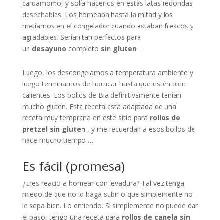
cardamomo, y solía hacerlos en estas latas redondas
desechables. Los horneaba hasta la mitad y los
metíamos en el congelador cuando estaban frescos y
agradables. Serían tan perfectos para
un
desayuno
completo
sin gluten
…
Luego, los descongelamos a temperatura ambiente y
luego terminamos de hornear hasta que estén bien
calientes. Los bollos de Bia definitivamente tenían
mucho gluten. Esta receta está adaptada de una
receta muy temprana en este sitio para
rollos de
pretzel sin gluten
, y me recuerdan a esos bollos de
hace mucho tiempo …
Es fácil (promesa)
¿Eres reacio a hornear con levadura? Tal vez tenga
miedo de que no lo haga subir o que simplemente no
le sepa bien. Lo entiendo. Si simplemente no puede dar
el paso, tengo una receta para
rollos de canela sin