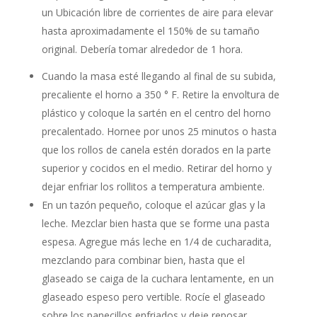
un Ubicación libre de corrientes de aire para elevar
hasta aproximadamente el 150% de su tamaño
original. Debería tomar alrededor de 1 hora.
Cuando la masa esté llegando al final de su subida,
precaliente el horno a 350 ° F. Retire la envoltura de
plástico y coloque la sartén en el centro del horno
precalentado. Hornee por unos 25 minutos o hasta
que los rollos de canela estén dorados en la parte
superior y cocidos en el medio. Retirar del horno y
dejar enfriar los rollitos a temperatura ambiente.
En un tazón pequeño, coloque el azúcar glas y la
leche. Mezclar bien hasta que se forme una pasta
espesa. Agregue más leche en 1/4 de cucharadita,
mezclando para combinar bien, hasta que el
glaseado se caiga de la cuchara lentamente, en un
glaseado espeso pero vertible. Rocíe el glaseado
sobre los panecillos enfriados y deje reposar