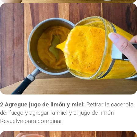
2 Agregue jugo de limón y miel:
Retirar la cacerola
del fuego y agregar la miel y el jugo de limón.
Revuelve para combinar.