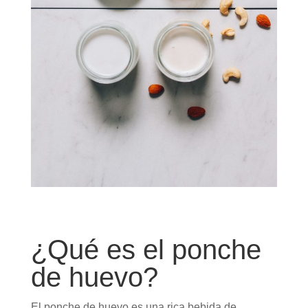
¿Qué es el ponche
de huevo?
El ponche de huevo es una rica bebida de