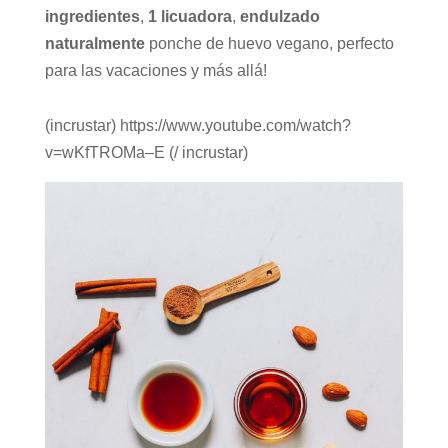
ingredientes
,
1 licuadora
,
endulzado
naturalmente
ponche de huevo vegano, perfecto
para las vacaciones y más allá!
(incrustar) https://www.youtube.com/watch?
v=wKfTROMa–E (/ incrustar)