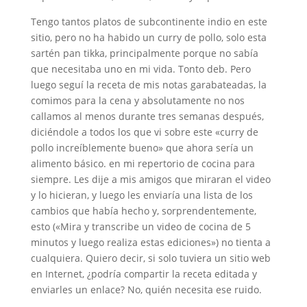
Tengo tantos platos de subcontinente indio en este
sitio, pero no ha habido un curry de pollo, solo esta
sartén pan tikka, principalmente porque no sabía
que necesitaba uno en mi vida. Tonto deb. Pero
luego seguí la receta de mis notas garabateadas, la
comimos para la cena y absolutamente no nos
callamos al menos durante tres semanas después,
diciéndole a todos los que vi sobre este «curry de
pollo increíblemente bueno» que ahora sería un
alimento básico. en mi repertorio de cocina para
siempre. Les dije a mis amigos que miraran el video
y lo hicieran, y luego les enviaría una lista de los
cambios que había hecho y, sorprendentemente,
esto («Mira y transcribe un video de cocina de 5
minutos y luego realiza estas ediciones») no tienta a
cualquiera. Quiero decir, si solo tuviera un sitio web
en Internet, ¿podría compartir la receta editada y
enviarles un enlace? No, quién necesita ese ruido.