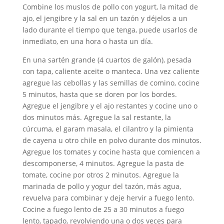
Combine los muslos de pollo con yogurt, la mitad de
ajo, el jengibre y la sal en un tazón y déjelos a un
lado durante el tiempo que tenga, puede usarlos de
inmediato, en una hora o hasta un día.
En una sartén grande (4 cuartos de galón), pesada
con tapa, caliente aceite o manteca. Una vez caliente
agregue las cebollas y las semillas de comino, cocine
5 minutos, hasta que se doren por los bordes.
Agregue el jengibre y el ajo restantes y cocine uno o
dos minutos más. Agregue la sal restante, la
cúrcuma, el garam masala, el cilantro y la pimienta
de cayena u otro chile en polvo durante dos minutos.
Agregue los tomates y cocine hasta que comiencen a
descomponerse, 4 minutos. Agregue la pasta de
tomate, cocine por otros 2 minutos. Agregue la
marinada de pollo y yogur del tazón, más agua,
revuelva para combinar y deje hervir a fuego lento.
Cocine a fuego lento de 25 a 30 minutos a fuego
lento, tapado, revolviendo una o dos veces para