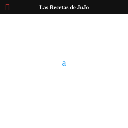
Las Recetas de JuJo