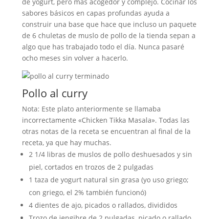
de yogurt, pero más acogedor y complejo. Cocinar los
sabores básicos en capas profundas ayuda a
construir una base que hace que incluso un paquete
de 6 chuletas de muslo de pollo de la tienda sepan a
algo que has trabajado todo el día. Nunca pasaré
ocho meses sin volver a hacerlo.
Pollo al curry
Nota: Este plato anteriormente se llamaba
incorrectamente «Chicken Tikka Masala». Todas las
otras notas de la receta se encuentran al final de la
receta, ya que hay muchas.
2 1/4 libras de muslos de pollo deshuesados ​​y sin
piel, cortados en trozos de 2 pulgadas
1 taza de yogurt natural sin grasa (yo uso griego;
con griego, el 2% también funcionó)
4 dientes de ajo, picados o rallados, divididos
Trozo de jengibre de 2 pulgadas, picado o rallado,