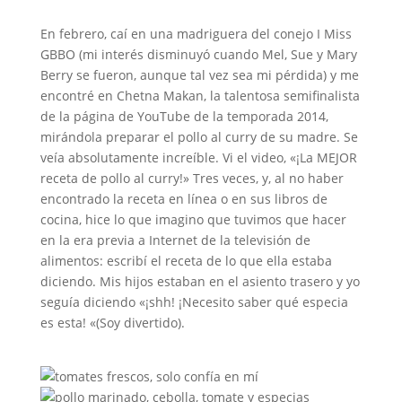
En febrero, caí en una madriguera del conejo I Miss
GBBO (mi interés disminuyó cuando Mel, Sue y Mary
Berry se fueron, aunque tal vez sea mi pérdida) y me
encontré en Chetna Makan, la talentosa semifinalista
de la página de YouTube de la temporada 2014,
mirándola preparar el pollo al curry de su madre. Se
veía absolutamente increíble. Vi el video, «¡La MEJOR
receta de pollo al curry!» Tres veces, y, al no haber
encontrado la receta en línea o en sus libros de
cocina, hice lo que imagino que tuvimos que hacer
en la era previa a Internet de la televisión de
alimentos: escribí el receta de lo que ella estaba
diciendo. Mis hijos estaban en el asiento trasero y yo
seguía diciendo «¡shh! ¡Necesito saber qué especia
es esta! «(Soy divertido).