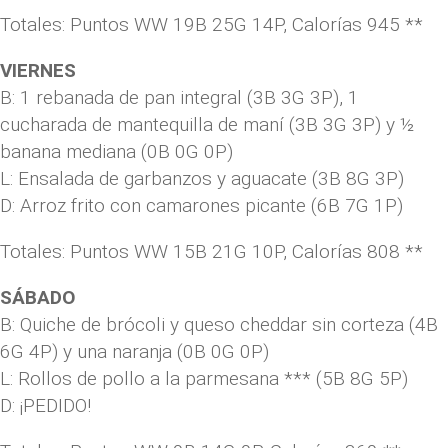
Totales: Puntos WW 19B 25G 14P, Calorías 945 **
VIERNES
B: 1 rebanada de pan integral (3B 3G 3P), 1
cucharada de mantequilla de maní (3B 3G 3P) y ½
banana mediana (0B 0G 0P)
L: Ensalada de garbanzos y aguacate (3B 8G 3P)
D: Arroz frito con camarones picante (6B 7G 1P)
Totales: Puntos WW 15B 21G 10P, Calorías 808 **
SÁBADO
B: Quiche de brócoli y queso cheddar sin corteza (4B
6G 4P) y una naranja (0B 0G 0P)
L: Rollos de pollo a la parmesana *** (5B 8G 5P)
D: ¡PEDIDO!