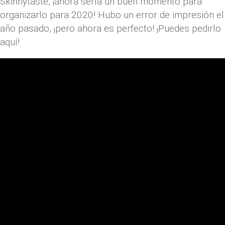
Skinnytaste, ¡ahora sería un buen momento para
organizarlo para 2020! Hubo un error de impresión el
año pasado, ¡pero ahora es perfecto! ¡Puedes pedirlo
aquí!