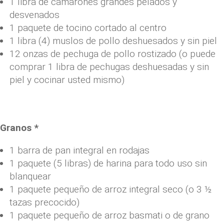
1 libra de camarones grandes pelados y
desvenados
1 paquete de tocino cortado al centro
1 libra (4) muslos de pollo deshuesados ​​y sin piel
12 onzas de pechuga de pollo rostizado (o puede
comprar 1 libra de pechugas deshuesadas y sin
piel y cocinar usted mismo)
Granos *
1 barra de pan integral en rodajas
1 paquete (5 libras) de harina para todo uso sin
blanquear
1 paquete pequeño de arroz integral seco (o 3 ½
tazas precocido)
1 paquete pequeño de arroz basmati o de grano