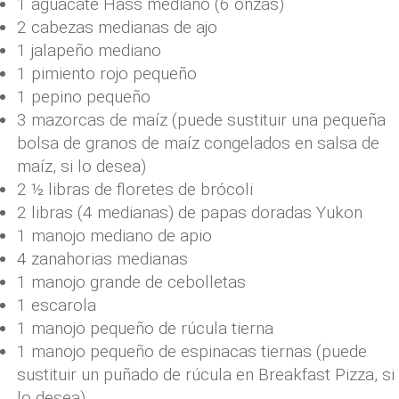
1 aguacate Hass mediano (6 onzas)
2 cabezas medianas de ajo
1 jalapeño mediano
1 pimiento rojo pequeño
1 pepino pequeño
3 mazorcas de maíz (puede sustituir una pequeña
bolsa de granos de maíz congelados en salsa de
maíz, si lo desea)
2 ½ libras de floretes de brócoli
2 libras (4 medianas) de papas doradas Yukon
1 manojo mediano de apio
4 zanahorias medianas
1 manojo grande de cebolletas
1 escarola
1 manojo pequeño de rúcula tierna
1 manojo pequeño de espinacas tiernas (puede
sustituir un puñado de rúcula en Breakfast Pizza, si
lo desea)