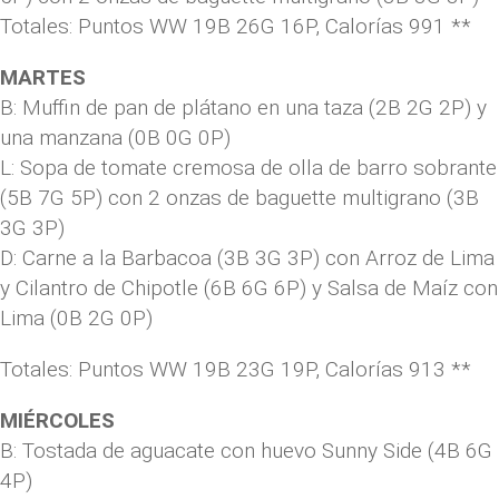
Totales: Puntos WW 19B 26G 16P, Calorías 991 **
MARTES
B: Muffin de pan de plátano en una taza (2B 2G 2P) y
una manzana (0B 0G 0P)
L: Sopa de tomate cremosa de olla de barro sobrante
(5B 7G 5P) con 2 onzas de baguette multigrano (3B
3G 3P)
D: Carne a la Barbacoa (3B 3G 3P) con Arroz de Lima
y Cilantro de Chipotle (6B 6G 6P) y Salsa de Maíz con
Lima (0B 2G 0P)
Totales: Puntos WW 19B 23G 19P, Calorías 913 **
MIÉRCOLES
B: Tostada de aguacate con huevo Sunny Side (4B 6G
4P)