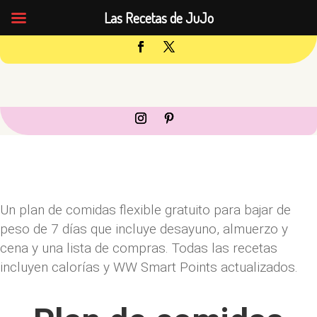
Las Recetas de JuJo
Un plan de comidas flexible gratuito para bajar de
peso de 7 días que incluye desayuno, almuerzo y
cena y una lista de compras. Todas las recetas
incluyen calorías y WW Smart Points actualizados.