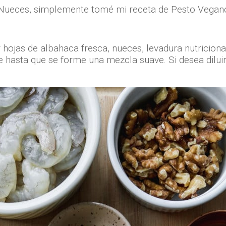
 Nueces, simplemente tomé mi receta de Pesto Vega
hojas de albahaca fresca, nueces, levadura nutricional, 
e hasta que se forme una mezcla suave. Si desea dilui