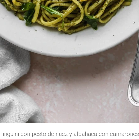
linguini con pesto de nuez y albahaca con camarones 