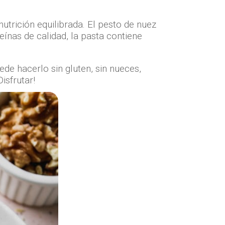
utrición equilibrada. El pesto de nuez
eínas de calidad, la pasta contiene
de hacerlo sin gluten, sin nueces,
isfrutar!