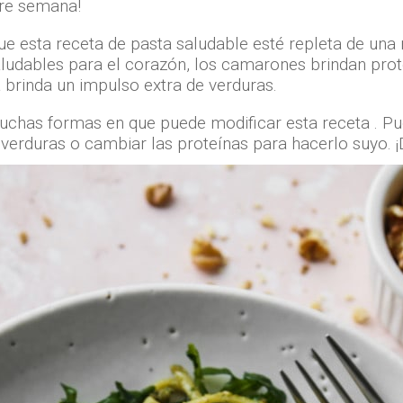
tre semana!
e esta receta de pasta saludable esté repleta de una n
aludables para el corazón, los camarones brindan prot
a brinda un impulso extra de verduras.
chas formas en que puede modificar esta receta . Pue
rduras o cambiar las proteínas para hacerlo suyo. ¡D