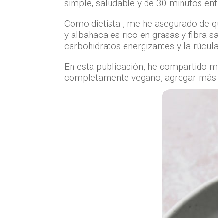
simple, saludable y de 30 minutos en
Como dietista , me he asegurado de qu
y albahaca es rico en grasas y fibra s
carbohidratos energizantes y la rúcul
En esta publicación, he compartido mu
completamente vegano, agregar más ve