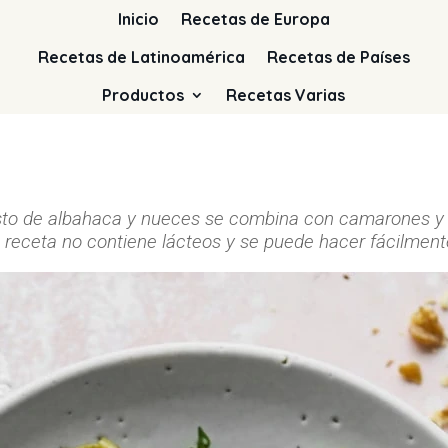
Inicio
Recetas de Europa
Recetas de Latinoamérica
Recetas de Países
Productos
Recetas Varias
sto de albahaca y nueces se combina con camarones y rúc
 receta no contiene lácteos y se puede hacer fácilmente