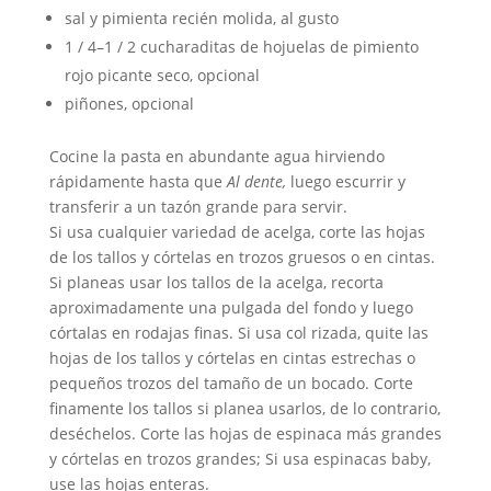
sal y pimienta recién molida, al gusto
1 / 4–1 / 2 cucharaditas de hojuelas de pimiento
rojo picante seco, opcional
piñones, opcional
Cocine la pasta en abundante agua hirviendo
rápidamente hasta que
Al dente,
luego escurrir y
transferir a un tazón grande para servir.
Si usa cualquier variedad de acelga, corte las hojas
de los tallos y córtelas en trozos gruesos o en cintas.
Si planeas usar los tallos de la acelga, recorta
aproximadamente una pulgada del fondo y luego
córtalas en rodajas finas. Si usa col rizada, quite las
hojas de los tallos y córtelas en cintas estrechas o
pequeños trozos del tamaño de un bocado. Corte
finamente los tallos si planea usarlos, de lo contrario,
deséchelos. Corte las hojas de espinaca más grandes
y córtelas en trozos grandes; Si usa espinacas baby,
use las hojas enteras.