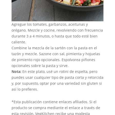
Agregue los tomates, garbanzos, aceitunas y
orégano. Mezcle y cocine, revolviendo con frecuencia
durante 3 a 4 minutos, o hasta que todo esté bien
caliente.
Combine la mezcla de la sartén con la pasta en el
tazón y mezcle. Sazone con sal, pimienta y hojuelas
de pimiento rojo opcionales. Espolvorea piñones
opcionales sobre la pasta y sirve.
Nota:
En este plato, usé un rotini de espelta, pero
puedes usar cualquier tipo de pasta corta y retorcida
y, por supuesto, optar por una variedad sin gluten si
así lo prefieres.
*Esta publicación contiene enlaces afiliados. Si el
producto se compra mediante el enlace a través de
esta revisión, VegKitchen recibe una modesta