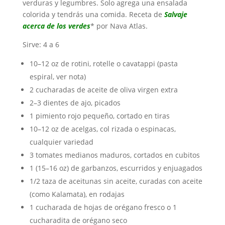
verduras y legumbres. Solo agrega una ensalada
colorida y tendrás una comida. Receta de
Salvaje
acerca de los verdes
* por Nava Atlas.
Sirve: 4 a 6
10–12 oz de rotini, rotelle o cavatappi (pasta
espiral, ver nota)
2 cucharadas de aceite de oliva virgen extra
2–3 dientes de ajo, picados
1 pimiento rojo pequeño, cortado en tiras
10–12 oz de acelgas, col rizada o espinacas,
cualquier variedad
3 tomates medianos maduros, cortados en cubitos
1 (15–16 oz) de garbanzos, escurridos y enjuagados
1/2 taza de aceitunas sin aceite, curadas con aceite
(como Kalamata), en rodajas
1 cucharada de hojas de orégano fresco o 1
cucharadita de orégano seco