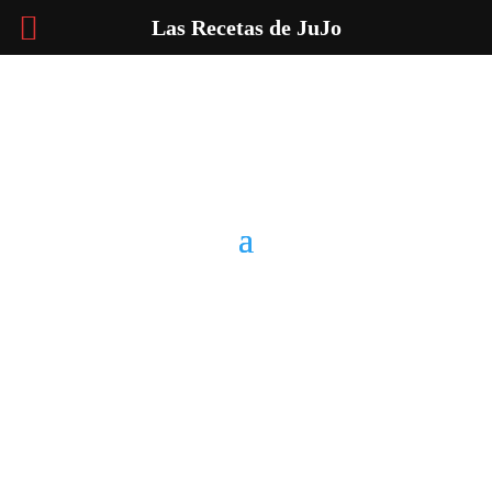
Las Recetas de JuJo