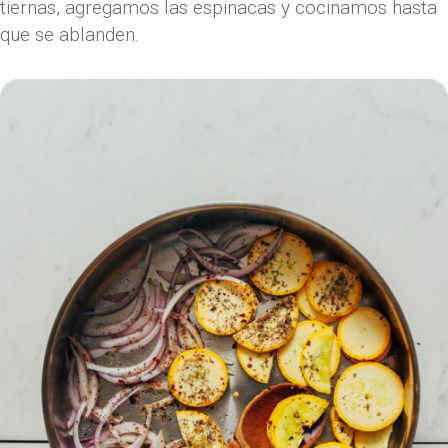
tiernas, agregamos las espinacas y cocinamos hasta
que se ablanden.