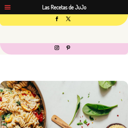
Las Recetas de JuJo