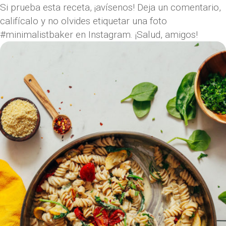
Si prueba esta receta, ¡avísenos! Deja un comentario,
califícalo y no olvides etiquetar una foto
#minimalistbaker en Instagram. ¡Salud, amigos!