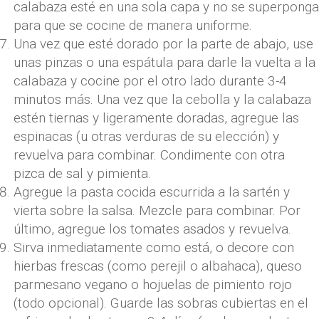
calabaza esté en una sola capa y no se superponga
para que se cocine de manera uniforme.
Una vez que esté dorado por la parte de abajo, use
unas pinzas o una espátula para darle la vuelta a la
calabaza y cocine por el otro lado durante 3-4
minutos más. Una vez que la cebolla y la calabaza
estén tiernas y ligeramente doradas, agregue las
espinacas (u otras verduras de su elección) y
revuelva para combinar. Condimente con otra
pizca de sal y pimienta.
Agregue la pasta cocida escurrida a la sartén y
vierta sobre la salsa. Mezcle para combinar. Por
último, agregue los tomates asados ​​y revuelva.
Sirva inmediatamente como está, o decore con
hierbas frescas (como perejil o albahaca), queso
parmesano vegano o hojuelas de pimiento rojo
(todo opcional). Guarde las sobras cubiertas en el