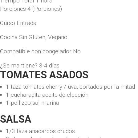
Tiempo Total
1
hora
Porciones
4
(Porciones)
Curso
Entrada
Cocina
Sin Gluten, Vegano
Compatible con congelador
No
¿Se mantiene?
3-4 días
TOMATES ASADOS
1
taza
tomates cherry / uva, cortados por la mitad
1
cucharadita
aceite de elección
1
pellizco
sal marina
SALSA
1/3
taza
anacardos crudos