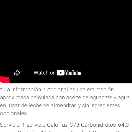
* La información nutricional es una estimación
aproximada calculada con aceite de aguacate y agua
en lugar de leche de almendras y sin ingredientes
opcionales.
Servicio:
1
servicio
Calorías:
373
Carbohidratos:
64,3