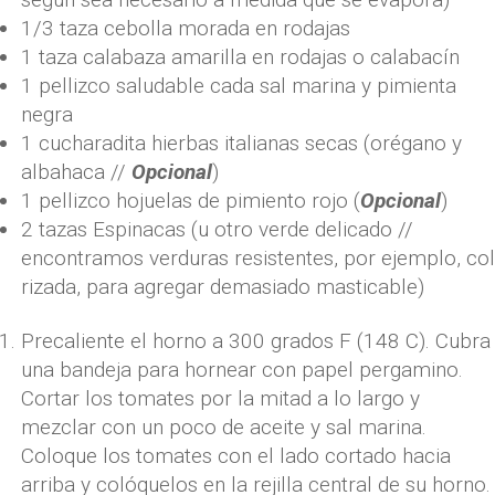
1/3
taza
cebolla morada en rodajas
1
taza
calabaza amarilla en rodajas o calabacín
1
pellizco saludable
cada sal marina y pimienta
negra
1
cucharadita
hierbas italianas secas
(orégano y
albahaca //
Opcional
)
1
pellizco
hojuelas de pimiento rojo
(
Opcional
)
2
tazas
Espinacas
(u otro verde delicado //
encontramos verduras resistentes, por ejemplo, col
rizada, para agregar demasiado masticable)
Precaliente el horno a 300 grados F (148 C). Cubra
una bandeja para hornear con papel pergamino.
Cortar los tomates por la mitad a lo largo y
mezclar con un poco de aceite y sal marina.
Coloque los tomates con el lado cortado hacia
arriba y colóquelos en la rejilla central de su horno.