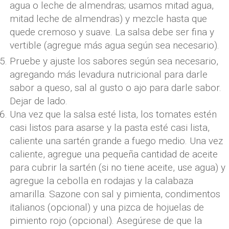
agua o leche de almendras; usamos mitad agua,
mitad leche de almendras) y mezcle hasta que
quede cremoso y suave. La salsa debe ser fina y
vertible (agregue más agua según sea necesario).
Pruebe y ajuste los sabores según sea necesario,
agregando más levadura nutricional para darle
sabor a queso, sal al gusto o ajo para darle sabor.
Dejar de lado.
Una vez que la salsa esté lista, los tomates estén
casi listos para asarse y la pasta esté casi lista,
caliente una sartén grande a fuego medio. Una vez
caliente, agregue una pequeña cantidad de aceite
para cubrir la sartén (si no tiene aceite, use agua) y
agregue la cebolla en rodajas y la calabaza
amarilla. Sazone con sal y pimienta, condimentos
italianos (opcional) y una pizca de hojuelas de
pimiento rojo (opcional). Asegúrese de que la