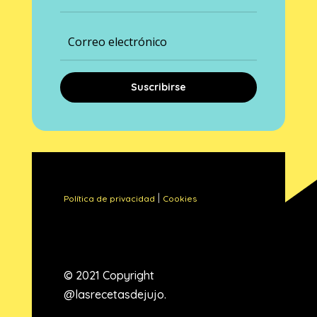
Suscribirse
|
Política de privacidad
Cookies
© 2021 Copyright
@lasrecetasdejujo.