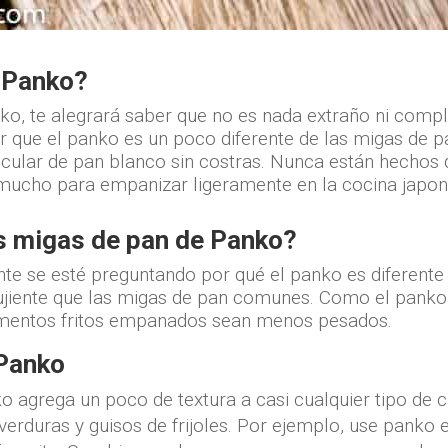
 Panko?
ko, te alegrará saber que no es nada extraño ni comp
ir que el panko es un poco diferente de las migas de
icular de pan blanco sin costras. Nunca están hechos 
 mucho para empanizar ligeramente en la cocina japon
as migas de pan de Panko?
te se esté preguntando por qué el panko es diferente
rujiente que las migas de pan comunes. Como el pank
alimentos fritos empanados sean menos pesados.
 Panko
 agrega un poco de textura a casi cualquier tipo de ca
verduras y guisos de frijoles. Por ejemplo, use panko 