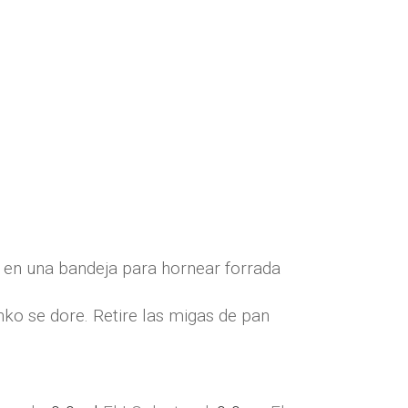
 en una bandeja para hornear forrada
ko se dore. Retire las migas de pan