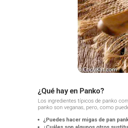
¿Qué hay en Panko?
Los ingredientes típicos de panko comp
panko son veganas, pero, como puede v
¿Puedes hacer migas de pan pank
¿Cuáles son algunos otros sustit