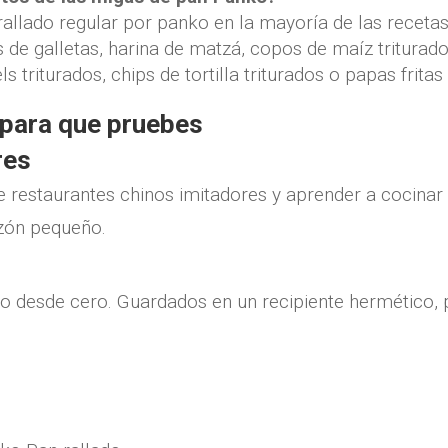
 rallado regular por panko en la mayoría de las receta
 de galletas, harina de matzá, copos de maíz triturado
 triturados, chips de tortilla triturados o papas fritas 
para que pruebes
res
 restaurantes chinos imitadores y aprender a cocinar 
ko desde cero. Guardados en un recipiente hermético,