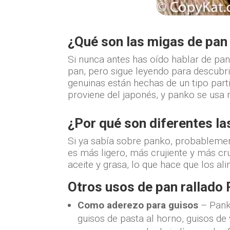
¿Qué son las migas de pan
Si nunca antes has oído hablar de pan
pan, pero sigue leyendo para descubr
genuinas están hechas de un tipo part
proviene del japonés, y panko se usa
¿Por qué son diferentes l
Si ya sabía sobre panko, probablemen
es más ligero, más crujiente y más c
aceite y grasa, lo que hace que los 
Otros usos de pan rallado
Como aderezo para guisos
– Panko
guisos de pasta al horno, guisos de 