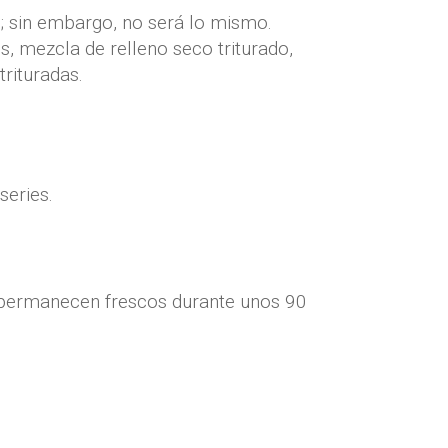
s; sin embargo, no será lo mismo.
s, mezcla de relleno seco triturado,
trituradas.
series.
 permanecen frescos durante unos 90