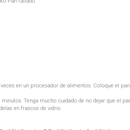
ko Pan rallado
2 veces en un procesador de alimentos. Coloque el pan
 minutos. Tenga mucho cuidado de no dejar que el pan
delas en frascos de vidrio.