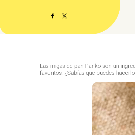
Las migas de pan Panko son un ingred
favoritos. ¿Sabías que puedes hacerl