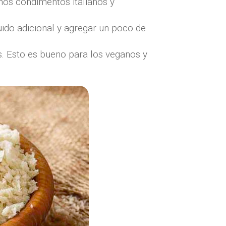
nos condimentos italianos y
ido adicional y agregar un poco de
. Esto es bueno para los veganos y