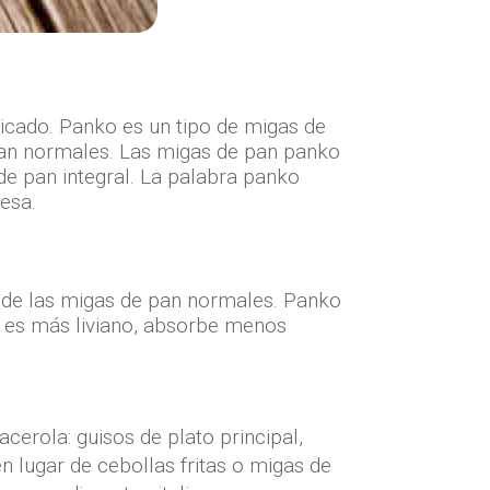
licado. Panko es un tipo de migas de
 pan normales. Las migas de pan panko
de pan integral. La palabra panko
esa.
 de las migas de pan normales. Panko
o es más liviano, absorbe menos
cerola: guisos de plato principal,
en lugar de cebollas fritas o migas de