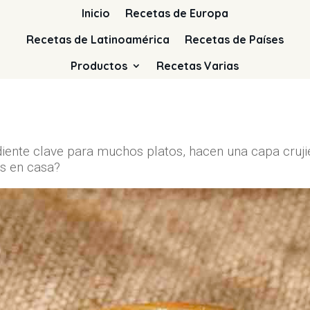
Inicio
Recetas de Europa
Recetas de Latinoamérica
Recetas de Países
Productos
Recetas Varias
iente clave para muchos platos, hacen una capa cruj
os en casa?