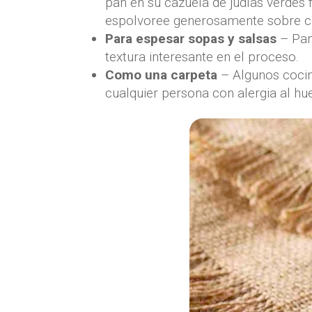
pan en su cazuela de judías verdes
espolvoree generosamente sobre cual
Para espesar sopas y salsas
– Pan
textura interesante en el proceso.
Como una carpeta
– Algunos cocin
cualquier persona con alergia al hu