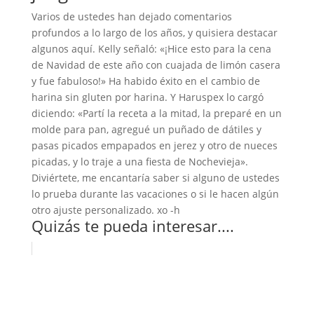
Varios de ustedes han dejado comentarios
profundos a lo largo de los años, y quisiera destacar
algunos aquí. Kelly señaló: «¡Hice esto para la cena
de Navidad de este año con cuajada de limón casera
y fue fabuloso!» Ha habido éxito en el cambio de
harina sin gluten por harina. Y Haruspex lo cargó
diciendo: «Partí la receta a la mitad, la preparé en un
molde para pan, agregué un puñado de dátiles y
pasas picados empapados en jerez y otro de nueces
picadas, y lo traje a una fiesta de Nochevieja».
Diviértete, me encantaría saber si alguno de ustedes
lo prueba durante las vacaciones o si le hacen algún
otro ajuste personalizado. xo -h
Quizás te pueda interesar....