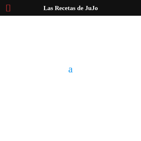
Las Recetas de JuJo