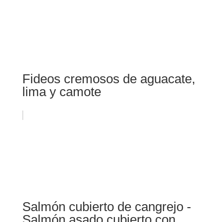
Fideos cremosos de aguacate,
lima y camote
Salmón cubierto de cangrejo -
Salmón asado cubierto con