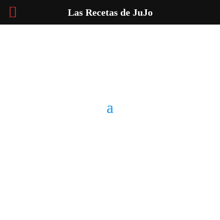
Las Recetas de JuJo