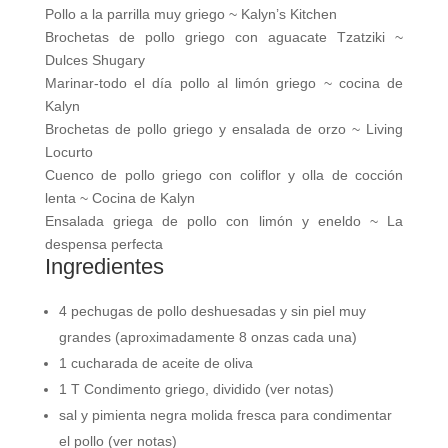
Pollo a la parrilla muy griego ~ Kalyn’s Kitchen
Brochetas de pollo griego con aguacate Tzatziki ~
Dulces Shugary
Marinar-todo el día pollo al limón griego ~ cocina de
Kalyn
Brochetas de pollo griego y ensalada de orzo ~ Living
Locurto
Cuenco de pollo griego con coliflor y olla de cocción
lenta ~ Cocina de Kalyn
Ensalada griega de pollo con limón y eneldo ~ La
despensa perfecta
Ingredientes
4 pechugas de pollo deshuesadas y sin piel muy
grandes (aproximadamente 8 onzas cada una)
1 cucharada de aceite de oliva
1 T Condimento griego, dividido (ver notas)
sal y pimienta negra molida fresca para condimentar
el pollo (ver notas)