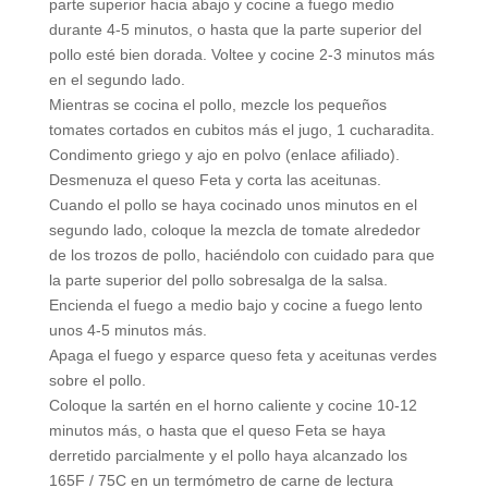
parte superior hacia abajo y cocine a fuego medio
durante 4-5 minutos, o hasta que la parte superior del
pollo esté bien dorada. Voltee y cocine 2-3 minutos más
en el segundo lado.
Mientras se cocina el pollo, mezcle los pequeños
tomates cortados en cubitos más el jugo, 1 cucharadita.
Condimento griego y ajo en polvo (enlace afiliado).
Desmenuza el queso Feta y corta las aceitunas.
Cuando el pollo se haya cocinado unos minutos en el
segundo lado, coloque la mezcla de tomate alrededor
de los trozos de pollo, haciéndolo con cuidado para que
la parte superior del pollo sobresalga de la salsa.
Encienda el fuego a medio bajo y cocine a fuego lento
unos 4-5 minutos más.
Apaga el fuego y esparce queso feta y aceitunas verdes
sobre el pollo.
Coloque la sartén en el horno caliente y cocine 10-12
minutos más, o hasta que el queso Feta se haya
derretido parcialmente y el pollo haya alcanzado los
165F / 75C en un termómetro de carne de lectura