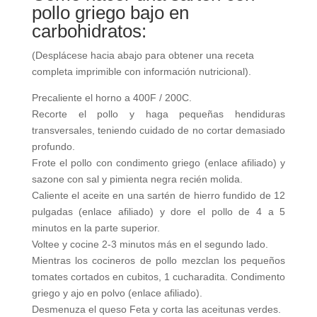
pollo griego bajo en
carbohidratos:
(Desplácese hacia abajo para obtener una receta
completa imprimible con información nutricional).
Precaliente el horno a 400F / 200C.
Recorte el pollo y haga pequeñas hendiduras
transversales, teniendo cuidado de no cortar demasiado
profundo.
Frote el pollo con condimento griego (enlace afiliado) y
sazone con sal y pimienta negra recién molida.
Caliente el aceite en una sartén de hierro fundido de 12
pulgadas (enlace afiliado) y dore el pollo de 4 a 5
minutos en la parte superior.
Voltee y cocine 2-3 minutos más en el segundo lado.
Mientras los cocineros de pollo mezclan los pequeños
tomates cortados en cubitos, 1 cucharadita. Condimento
griego y ajo en polvo (enlace afiliado).
Desmenuza el queso Feta y corta las aceitunas verdes.