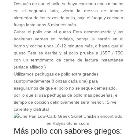
Después de que el pollo se haya cocinado unos minutos
en el segundo lado, vierta la mezcla de tomate
alrededor de los trozos de pollo, baje el fuego y cocine a
fuego lento unos 5 minutos más.
Cubra el pollo con el queso Feta desmenuzado y las
aceitunas verdes en rodajas, ponga la sartén en el
horno y cocine unos 10-12 minutos más, o hasta que el
queso Feta se derrita y el pollo pruebe a 165F / 75C
con un termómetro de carne de lectura instantánea
(enlace afiliado )
Utilizamos pechugas de pollo extra grandes
(aproximadamente 8 onzas cada una) para
asegurarnos de que el pollo no se seque demasiado,
por lo que si usa pechugas de pollo más pequeñas, el
tiempo de cocción definitivamente será menor. ¡Sirve
caliente y disfruta!
Más pollo con sabores griegos: