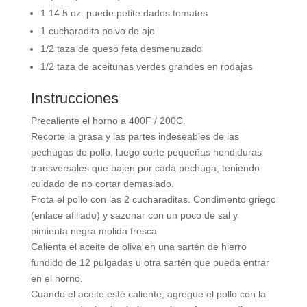
1 14.5 oz. puede petite dados tomates
1 cucharadita polvo de ajo
1/2 taza de queso feta desmenuzado
1/2 taza de aceitunas verdes grandes en rodajas
Instrucciones
Precaliente el horno a 400F / 200C.
Recorte la grasa y las partes indeseables de las
pechugas de pollo, luego corte pequeñas hendiduras
transversales que bajen por cada pechuga, teniendo
cuidado de no cortar demasiado.
Frota el pollo con las 2 cucharaditas. Condimento griego
(enlace afiliado) y sazonar con un poco de sal y
pimienta negra molida fresca.
Calienta el aceite de oliva en una sartén de hierro
fundido de 12 pulgadas u otra sartén que pueda entrar
en el horno.
Cuando el aceite esté caliente, agregue el pollo con la