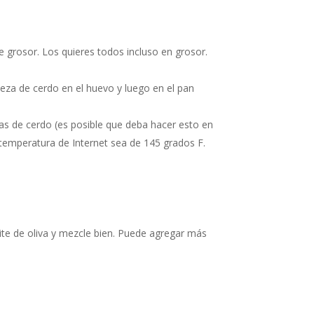
grosor. Los quieres todos incluso en grosor.
eza de cerdo en el huevo y luego en el pan
tas de cerdo (es posible que deba hacer esto en
temperatura de Internet sea de 145 grados F.
eite de oliva y mezcle bien. Puede agregar más