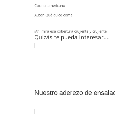
Cocina:
americano
Autor:
Qué dulce come
¡Ah, mira esa cobertura crujiente y crujiente!
Quizás te pueda interesar....
Nuestro aderezo de ensalad