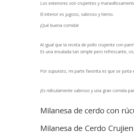
Los exteriores son crujientes y maravillosamente
El interior es jugoso, sabroso y tierno.
¡Qué buena comida!
Al igual que la receta de pollo crujiente con 
Es una ensalada tan simple pero refrescante, cr
Por supuesto, mi parte favorita es que se junta
¡Es ridículamente sabroso y una gran comida par
Milanesa de cerdo con rúc
Milanesa de Cerdo Crujie