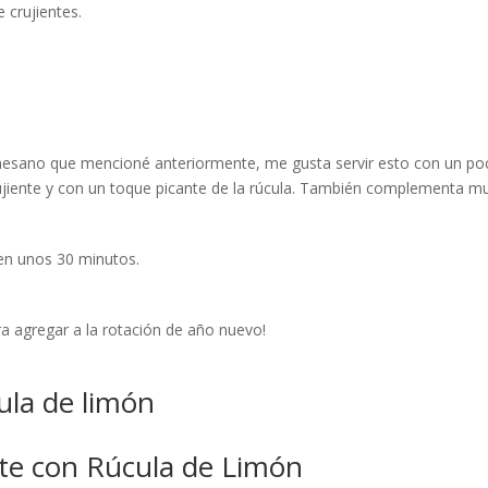
 crujientes.
parmesano que mencioné anteriormente, me gusta servir esto con un p
ujiente y con un toque picante de la rúcula. También complementa mu
 en unos 30 minutos.
a agregar a la rotación de año nuevo!
ula de limón
nte con Rúcula de Limón