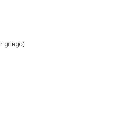
r griego)