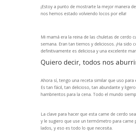
¡Estoy a punto de mostrarte la mejor manera de 
nos hemos estado volviendo locos por ella!
Mi mamá era la reina de las chuletas de cerdo 
semana. Eran tan tiernos y deliciosos. ¡Ha sido 
definitivamente es deliciosa y una excelente m
Quiero decir, todos nos aburr
Ahora sí, tengo una receta similar que uso para 
Es tan fácil, tan delicioso, tan abundante y 
hambrientos para la cena. Todo el mundo siempr
La clave para hacer que esta carne de cerdo se
y le sugiero que use un termómetro para carne 
lados, y eso es todo lo que necesita.