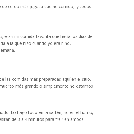
ne de cerdo más jugosa que he comido, ¡y todos
; eran mi comida favorita que hacía los días de
ada a la que hizo cuando yo era niño,
 semana.
 de las comidas más preparadas aquí en el sitio.
n almuerzo más grande o simplemente no estamos
odo! Lo hago todo en la sartén, no en el horno,
sitan de 3 a 4 minutos para freír en ambos