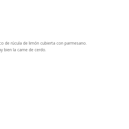
oco de rúcula de limón cubierta con parmesano.
y bien la carne de cerdo.