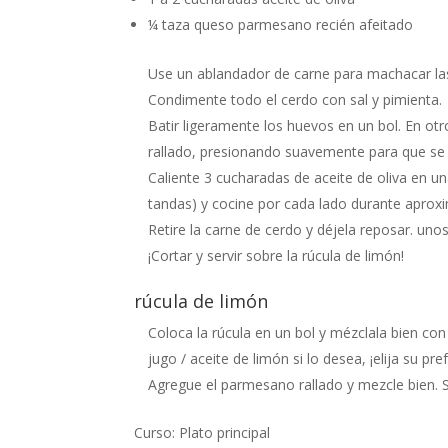
¼
taza
queso parmesano recién afeitado
Use un ablandador de carne para machacar la
Condimente todo el cerdo con sal y pimienta.
Batir ligeramente los huevos en un bol. En ot
rallado, presionando suavemente para que se 
Caliente 3 cucharadas de aceite de oliva en u
tandas) y cocine por cada lado durante aprox
Retire la carne de cerdo y déjela reposar. uno
¡Cortar y servir sobre la rúcula de limón!
rúcula de limón
Coloca la rúcula en un bol y mézclala bien con
jugo / aceite de limón si lo desea, ¡elija su pre
Agregue el parmesano rallado y mezcle bien. S
Curso:
Plato principal