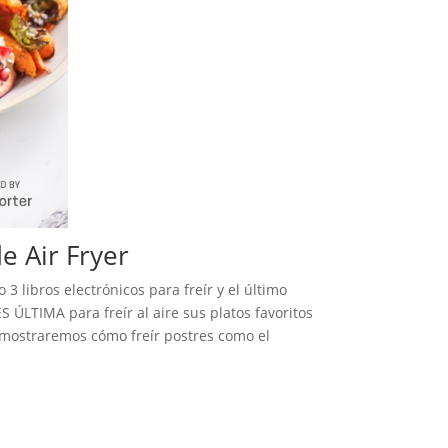
e Air Fryer
 libros electrónicos para freír y el último
LTIMA para freír al aire sus platos favoritos
 Le mostraremos cómo freír postres como el