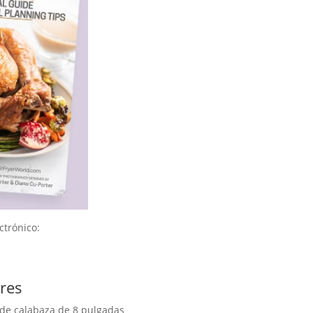
ctrónico:
res
 de calabaza de 8 pulgadas