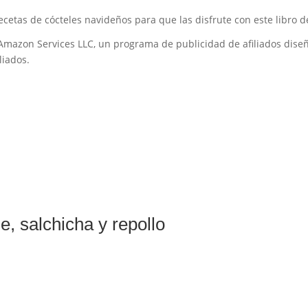
recetas de cócteles navideños para que las disfrute con este libro d
Amazon Services LLC, un programa de publicidad de afiliados dis
liados.
e, salchicha y repollo