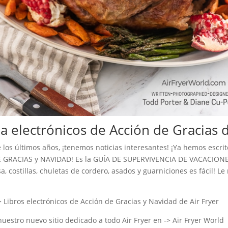
a electrónicos de Acción de Gracias d
s últimos años, ¡tenemos noticias interesantes! ¡Ya hemos escrito 3
DE GRACIAS y NAVIDAD! Es la GUÍA DE SUPERVIVENCIA DE VACACIONES Ú
a, costillas, chuletas de cordero, asados ​​y guarniciones es fácil!
 Libros electrónicos de Acción de Gracias y Navidad de Air Fryer
uestro nuevo sitio dedicado a todo Air Fryer en -> Air Fryer World