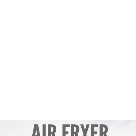
Inicio
Recetas de Europa
Recetas de Latinoamérica
Recetas de Países
Productos
Recetas Varias