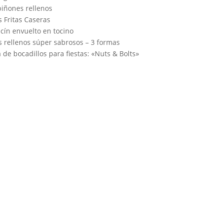
iñones rellenos
s Fritas Caseras
cín envuelto en tocino
 rellenos súper sabrosos – 3 formas
 de bocadillos para fiestas: «Nuts & Bolts»