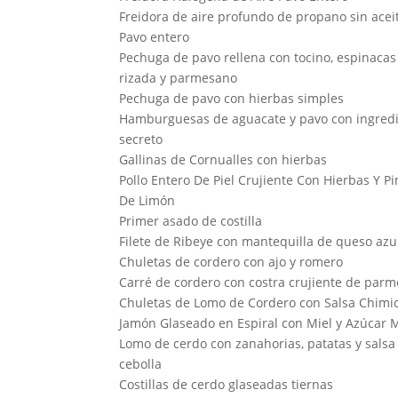
Freidora de aire profundo de propano sin acei
Pavo entero
Pechuga de pavo rellena con tocino, espinacas 
rizada y parmesano
Pechuga de pavo con hierbas simples
Hamburguesas de aguacate y pavo con ingred
secreto
Gallinas de Cornualles con hierbas
Pollo Entero De Piel Crujiente Con Hierbas Y P
De Limón
Primer asado de costilla
Filete de Ribeye con mantequilla de queso azu
Chuletas de cordero con ajo y romero
Carré de cordero con costra crujiente de par
Chuletas de Lomo de Cordero con Salsa Chimi
Jamón Glaseado en Espiral con Miel y Azúcar
Lomo de cerdo con zanahorias, patatas y salsa
cebolla
Costillas de cerdo glaseadas tiernas