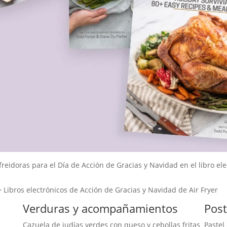
freidoras para el Día de Acción de Gracias y Navidad en el libro ele
 Libros electrónicos de Acción de Gracias y Navidad de Air Fryer
Verduras y acompañamientos
Post
Cazuela de judías verdes con queso y cebollas fritas
Pastel