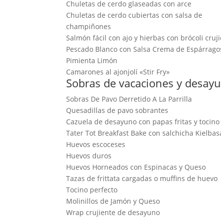
Chuletas de cerdo glaseadas con arce
Chuletas de cerdo cubiertas con salsa de
champiñones
Salmón fácil con ajo y hierbas con brócoli cruj
Pescado Blanco con Salsa Crema de Espárrago
Pimienta Limón
Camarones al ajonjolí «Stir Fry»
Sobras de vacaciones y desay
Sobras De Pavo Derretido A La Parrilla
Quesadillas de pavo sobrantes
Cazuela de desayuno con papas fritas y tocino
Tater Tot Breakfast Bake con salchicha Kielbas
Huevos escoceses
Huevos duros
Huevos Horneados con Espinacas y Queso
Tazas de frittata cargadas o muffins de huevo
Tocino perfecto
Molinillos de Jamón y Queso
Wrap crujiente de desayuno