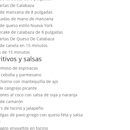
artas De Calabaza
 de manzana de 8 pulgadas
adas de mano de manzana
 de queso estilo Nueva York
cake de calabaza de 8 pulgadas
artas De Queso De Calabaza
 de canela en 15 minutos
 de 15 minutos
itivos y salsas
emoso de espinacas
 cebolla y parmesano
l horno con mantequilla de ajo
de cangrejo picante
nes al coco con salsa de soja y naranja
 de camarón
s de tocino y jalapeño
igas de pavo griego con queso feta y salsa
i
agos envueltos en tocino