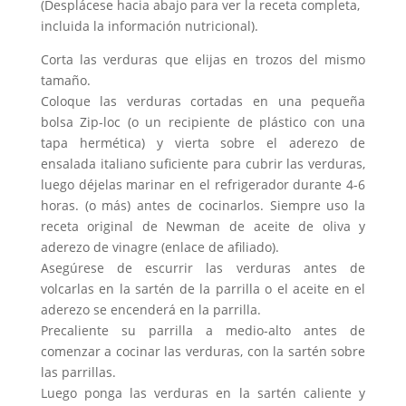
(Desplácese hacia abajo para ver la receta completa,
incluida la información nutricional).
Corta las verduras que elijas en trozos del mismo
tamaño.
Coloque las verduras cortadas en una pequeña
bolsa Zip-loc (o un recipiente de plástico con una
tapa hermética) y vierta sobre el aderezo de
ensalada italiano suficiente para cubrir las verduras,
luego déjelas marinar en el refrigerador durante 4-6
horas. (o más) antes de cocinarlos. Siempre uso la
receta original de Newman de aceite de oliva y
aderezo de vinagre (enlace de afiliado).
Asegúrese de escurrir las verduras antes de
volcarlas en la sartén de la parrilla o el aceite en el
aderezo se encenderá en la parrilla.
Precaliente su parrilla a medio-alto antes de
comenzar a cocinar las verduras, con la sartén sobre
las parrillas.
Luego ponga las verduras en la sartén caliente y