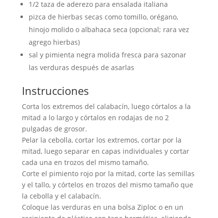
1/2 taza de aderezo para ensalada italiana
pizca de hierbas secas como tomillo, orégano,
hinojo molido o albahaca seca (opcional; rara vez
agrego hierbas)
sal y pimienta negra molida fresca para sazonar
las verduras después de asarlas
Instrucciones
Corta los extremos del calabacín, luego córtalos a la
mitad a lo largo y córtalos en rodajas de no 2
pulgadas de grosor.
Pelar la cebolla, cortar los extremos, cortar por la
mitad, luego separar en capas individuales y cortar
cada una en trozos del mismo tamaño.
Corte el pimiento rojo por la mitad, corte las semillas
y el tallo, y córtelos en trozos del mismo tamaño que
la cebolla y el calabacín.
Coloque las verduras en una bolsa Ziploc o en un