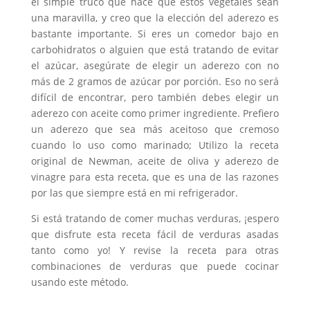
el simple truco que hace que estos vegetales sean
una maravilla, y creo que la elección del aderezo es
bastante importante. Si eres un comedor bajo en
carbohidratos o alguien que está tratando de evitar
el azúcar, asegúrate de elegir un aderezo con no
más de 2 gramos de azúcar por porción. Eso no será
difícil de encontrar, pero también debes elegir un
aderezo con aceite como primer ingrediente. Prefiero
un aderezo que sea más aceitoso que cremoso
cuando lo uso como marinado; Utilizo la receta
original de Newman, aceite de oliva y aderezo de
vinagre para esta receta, que es una de las razones
por las que siempre está en mi refrigerador.
Si está tratando de comer muchas verduras, ¡espero
que disfrute esta receta fácil de verduras asadas
tanto como yo! Y revise la receta para otras
combinaciones de verduras que puede cocinar
usando este método.