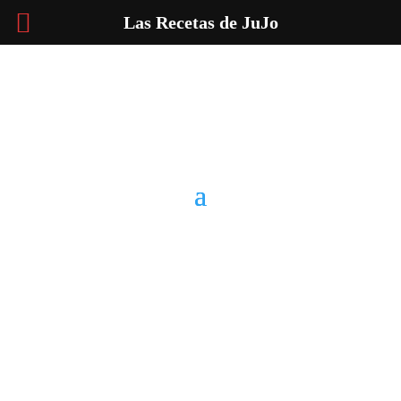
Las Recetas de JuJo