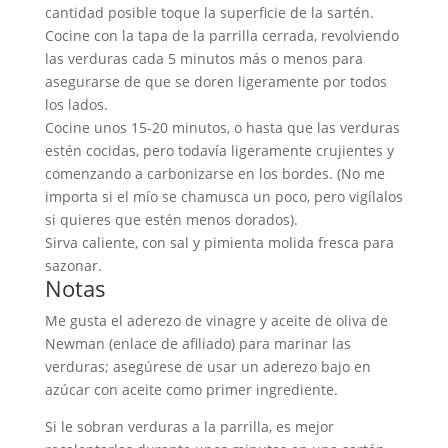
cantidad posible toque la superficie de la sartén.
Cocine con la tapa de la parrilla cerrada, revolviendo
las verduras cada 5 minutos más o menos para
asegurarse de que se doren ligeramente por todos
los lados.
Cocine unos 15-20 minutos, o hasta que las verduras
estén cocidas, pero todavía ligeramente crujientes y
comenzando a carbonizarse en los bordes. (No me
importa si el mío se chamusca un poco, pero vigílalos
si quieres que estén menos dorados).
Sirva caliente, con sal y pimienta molida fresca para
sazonar.
Notas
Me gusta el aderezo de vinagre y aceite de oliva de
Newman (enlace de afiliado) para marinar las
verduras; asegúrese de usar un aderezo bajo en
azúcar con aceite como primer ingrediente.
Si le sobran verduras a la parrilla, es mejor