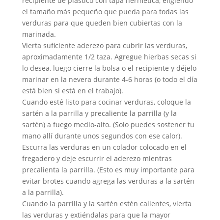
recipiente de plástico con tapa hermética, eligiendo
el tamaño más pequeño que pueda para todas las
verduras para que queden bien cubiertas con la
marinada.
Vierta suficiente aderezo para cubrir las verduras,
aproximadamente 1/2 taza. Agregue hierbas secas si
lo desea, luego cierre la bolsa o el recipiente y déjelo
marinar en la nevera durante 4-6 horas (o todo el día
está bien si está en el trabajo).
Cuando esté listo para cocinar verduras, coloque la
sartén a la parrilla y precaliente la parrilla (y la
sartén) a fuego medio-alto. (Solo puedes sostener tu
mano allí durante unos segundos con ese calor).
Escurra las verduras en un colador colocado en el
fregadero y deje escurrir el aderezo mientras
precalienta la parrilla. (Esto es muy importante para
evitar brotes cuando agrega las verduras a la sartén
a la parrilla).
Cuando la parrilla y la sartén estén calientes, vierta
las verduras y extiéndalas para que la mayor