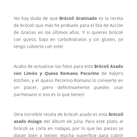
No hay duda de que
Brócoli Gratinado
es la receta
de brócoli que más he probado para el Día de Acción
de Gracias en los últimos años. Y si quieres brócoli
con queso, bajo en carbohidratos y sin gluten, ¡te
tengo cubierto con este!
Acabo de actualizar las fotos para esto
Brócoli Asado
con Limón y Queso Romano Pecorino
de Kalyn’s
Kitchen, y el queso Pecorino-Romano lo convierte en
un placer, ¡pero definitivamente puedes usar
parmesano si eso es lo que tienes!
Otra increíble receta de brócoli asado es esta
Brócoli
asado Asiago
del álbum de Julia. Para este plato, el
brócoli se corta en rodajas, por lo que las piezas se
doran bien y tienen mucha superficie para cubrir