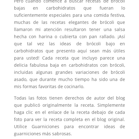
Pero cuando comencé a buscar recetas de brócoli
bajas en carbohidratos que fueran lo
suficientemente especiales para una comida festiva,
muchas de las recetas elegantes de brócoli que
llamaron mi atención resultaron tener una salsa
hecha con harina o cubierta con pan rallado. ¡Así
que tal vez las ideas de brócoli bajo en
carbohidratos que presento aquí sean más útiles
para usted! Cada receta que incluyo parece una
delicia fabulosa baja en carbohidratos con brócoli,
incluidas algunas grandes variaciones de brócoli
asado, que durante mucho tiempo ha sido una de
mis formas favoritas de cocinarlo.
Todas las fotos tienen derechos de autor del blog
que publicó originalmente la receta. Simplemente
haga clic en el enlace de la receta debajo de cada
foto para ver la receta completa en el blog original.
Utilice Guarniciones para encontrar ideas de
guarniciones más sabrosas.