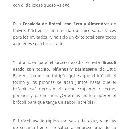
con el delicioso queso Asiago.
Esta
Ensalada de Brócoli con Feta y Almendras
de
Kalyn’s Kitchen es una receta que hice varias veces
para los invitados, ¡y ha sido un éxito total para todos
a quienes se la he servido!
Y otra idea para el brócoli asado es esta
Brócoli
asado con tocino, piñones y parmesano
de Little
Broken. Lo que me intrigó aquí es que el brócoli, el
tocino y los piñones se asan juntos hasta que el
brócoli esté tierno y el tocino crujiente. Y tocino,
piñones y parmesano; ¿Qué más podría querer el
brócoli para que tenga un sabor increíble?
El brócoli asado rápido con salsa de soja y semillas
de sésamo tiene ese sabor asombroso que desea