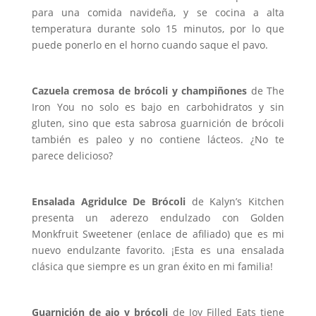
para una comida navideña, y se cocina a alta
temperatura durante solo 15 minutos, por lo que
puede ponerlo en el horno cuando saque el pavo.
Cazuela cremosa de brócoli y champiñones
de The
Iron You no solo es bajo en carbohidratos y sin
gluten, sino que esta sabrosa guarnición de brócoli
también es paleo y no contiene lácteos. ¿No te
parece delicioso?
Ensalada Agridulce De Brócoli
de Kalyn’s Kitchen
presenta un aderezo endulzado con Golden
Monkfruit Sweetener (enlace de afiliado) que es mi
nuevo endulzante favorito. ¡Esta es una ensalada
clásica que siempre es un gran éxito en mi familia!
Guarnición de ajo y brócoli
de Joy Filled Eats tiene