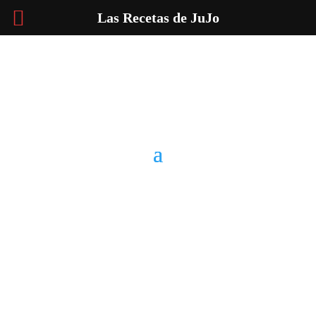
Las Recetas de JuJo