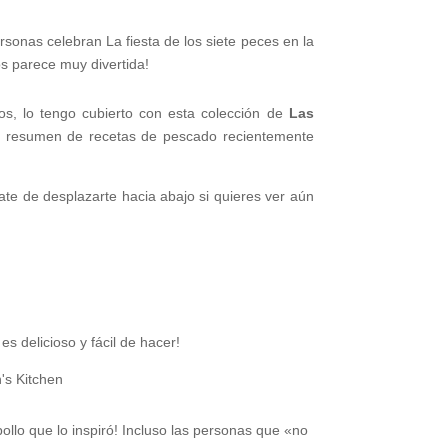
onas celebran La fiesta de los siete peces en la
s parece muy divertida!
s, lo tengo cubierto con esta colección de
Las
e resumen de recetas de pescado recientemente
e de desplazarte hacia abajo si quieres ver aún
s delicioso y fácil de hacer!
ollo que lo inspiró! Incluso las personas que «no