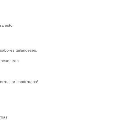
ra esto.
 sabores tailandeses.
derrochar espárragos!