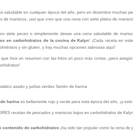
ú saludable en cualquier época del año, pero en diciembre muchas pers
s de mariscos, ¡así que creo que una cena con siete platos de marisco
los siete peces o simplemente desee una cena saludable de marisco
os en carbohidratos
de la cocina de Kalyn
! ¡Cada receta en est
bohidratos y sin gluten, y hay muchas opciones sabrosas aquí!
que hice un resumen con las fotos un poco más cortas, ¡pero asegúrat
ohidratos!
 de harina
es bellamente rojo y verde para esta época del año, ¡y esto e
o contenido de carbohidratos
¡ha sido tan popular como la cena de p