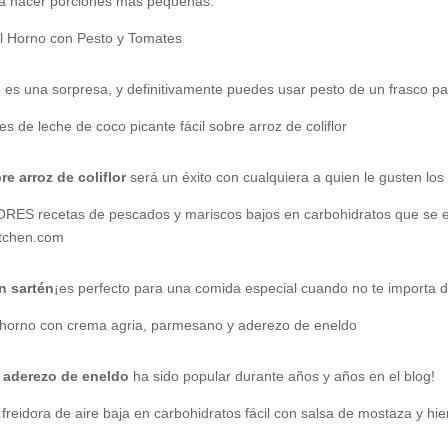
ara hacer porciones más pequeñas.
es una sorpresa, y definitivamente puedes usar pesto de un frasco pa
e arroz de coliflor
será un éxito con cualquiera a quien le gusten los
n sartén
¡es perfecto para una comida especial cuando no te importa 
y aderezo de eneldo
ha sido popular durante años y años en el blog!