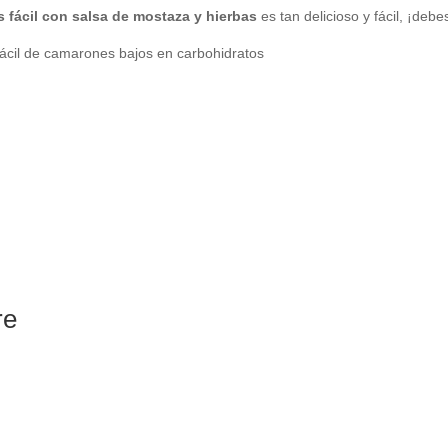
s fácil con salsa de mostaza y hierbas
es tan delicioso y fácil, ¡deb
re