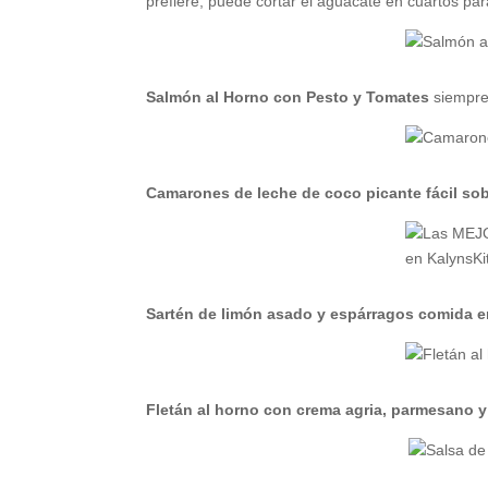
prefiere, puede cortar el aguacate en cuartos p
Salmón al Horno con Pesto y Tomates
siempre 
Camarones de leche de coco picante fácil sobr
Sartén de limón asado y espárragos comida e
Fletán al horno con crema agria, parmesano 