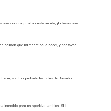
y una vez que pruebes esta receta, ¡lo harás una
de salmón que mi madre solía hacer, y por favor
de hacer, y si has probado las coles de Bruselas
a increíble para un aperitivo también. Si lo