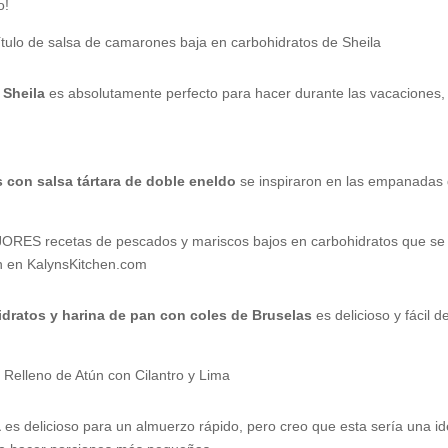
o!
 Sheila
es absolutamente perfecto para hacer durante las vacaciones, 
con salsa tártara de doble eneldo
se inspiraron en las empanadas 
idratos y harina de pan con coles de Bruselas
es delicioso y fácil 
a
es delicioso para un almuerzo rápido, pero creo que esta sería una ide