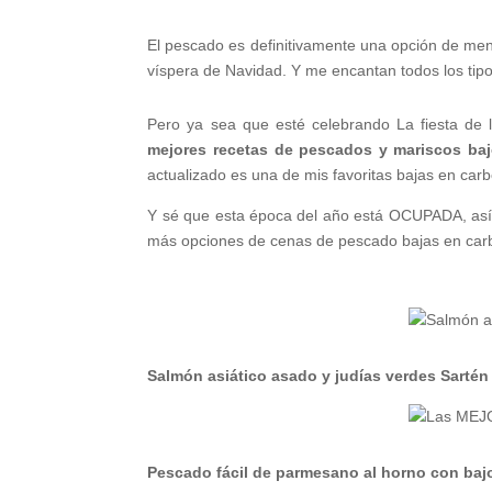
El pescado es definitivamente una opción de men
víspera de Navidad. Y me encantan todos los tipo
Pero ya sea que esté celebrando La fiesta de 
mejores recetas de pescados y mariscos baj
actualizado es una de mis favoritas bajas en car
Y sé que esta época del año está OCUPADA, así 
más opciones de cenas de pescado bajas en carb
Salmón asiático asado y judías verdes Sartén
Pescado fácil de parmesano al horno con baj