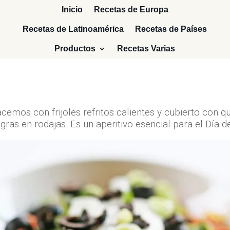
Inicio
Recetas de Europa
Recetas de Latinoamérica
Recetas de Países
Productos
Recetas Varias
hacemos con frijoles refritos calientes y cubierto con q
ras en rodajas. Es un aperitivo esencial para el Día d