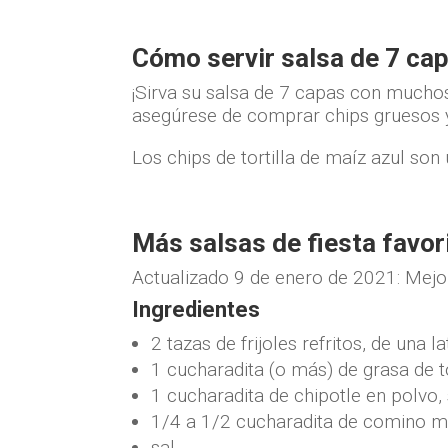
Cómo servir salsa de 7 ca
¡Sirva su salsa de 7 capas con muchos
asegúrese de comprar chips gruesos y 
Los chips de tortilla de maíz azul son
Más salsas de fiesta favor
Actualizado
9 de enero de 2021:
Mejor
Ingredientes
2 tazas de frijoles refritos, de una 
1 cucharadita (o más) de grasa de to
1 cucharadita de chipotle en polvo,
1/4 a 1/2 cucharadita de comino m
sal