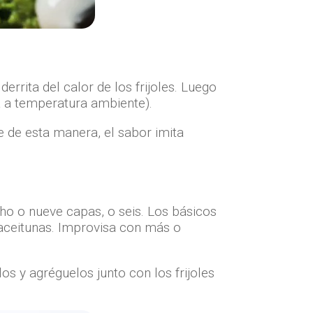
errita del calor de los frijoles. Luego
a a temperatura ambiente).
ve de esta manera, el sabor imita
ho o nueve capas, o seis. Los básicos
y aceitunas. Improvisa con más o
 y agréguelos junto con los frijoles