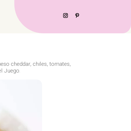
ueso cheddar, chiles, tomates,
el Juego.