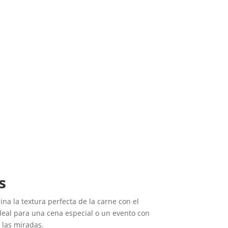
s
na la textura perfecta de la carne con el
ideal para una cena especial o un evento con
 las miradas.