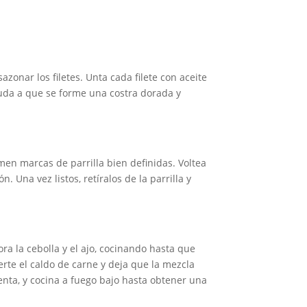
zonar los filetes. Unta cada filete con aceite
yuda a que se forme una costra dorada y
rmen marcas de parrilla bien definidas. Voltea
 Una vez listos, retíralos de la parrilla y
ra la cebolla y el ajo, cocinando hasta que
rte el caldo de carne y deja que la mezcla
enta, y cocina a fuego bajo hasta obtener una