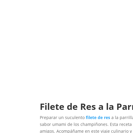
Filete de Res a la Pa
Preparar un suculento
filete de res
a la parril
sabor umami de los champiñones. Esta receta te
amigos. Acompáñame en este viaje culinario y 