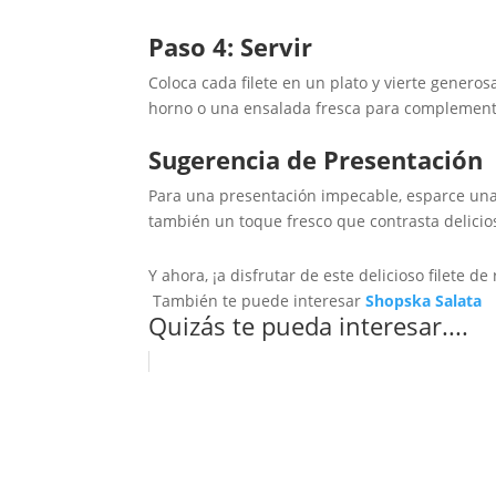
Paso 4: Servir
Coloca cada filete en un plato y vierte gener
horno o una ensalada fresca para complementa
Sugerencia de Presentación
Para una presentación impecable, esparce unas 
también un toque fresco que contrasta delicio
Y ahora, ¡a disfrutar de este delicioso filete d
También te puede interesar
Shopska Salata
Quizás te pueda interesar....