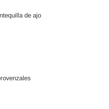
tequilla de ajo
provenzales