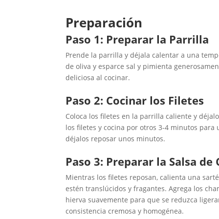
Preparación
Paso 1: Preparar la Parrilla
Prende la parrilla y déjala calentar a una temp
de oliva y esparce sal y pimienta generosamen
deliciosa al cocinar.
Paso 2: Cocinar los Filetes
Coloca los filetes en la parrilla caliente y dé
los filetes y cocina por otros 3-4 minutos para 
déjalos reposar unos minutos.
Paso 3: Preparar la Salsa d
Mientras los filetes reposan, calienta una sart
estén translúcidos y fragantes. Agrega los ch
hierva suavemente para que se reduzca ligeram
consistencia cremosa y homogénea.