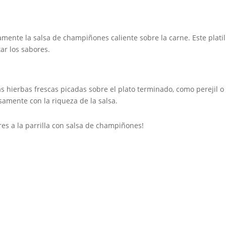
osamente la salsa de champiñones caliente sobre la carne. Este pla
r los sabores.
hierbas frescas picadas sobre el plato terminado, como perejil o c
samente con la riqueza de la salsa.
e res a la parrilla con salsa de champiñones!