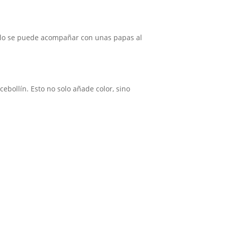
tillo se puede acompañar con unas papas al
ebollín. Esto no solo añade color, sino