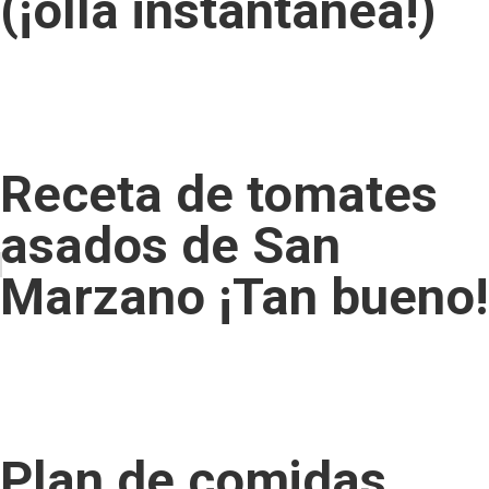
(¡olla instantánea!)
Receta de tomates
asados ​​de San
Marzano ¡Tan bueno!
Plan de comidas