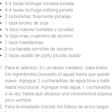
4 4
tazas
lechuga romana picada
4 4
tazas
lechuga iceberg picada
2
cebolletas, finamente picadas
1
taza
brotes de soja
¼
taza
nueces tostadas y picadas
½
taza
tiras crujientes de wonton
1
taza
mandarinas
2
cucharada
semillas de sésamo
2
tazas
asado de pollo picado asado
Para el aderezo: En un tazón mediano, bata todos
los ingredientes (excepto el agua) hasta que quede
suave. Agregue 2 cucharaditas de agua tibia y bata
hasta incorporar. Agregue más agua, 1 cucharadita
a la vez, hasta que alcance una consistencia espesa
pero vertible.
Para la ensalada: Cocine los fideos de arroz según