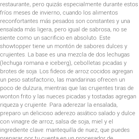
restaurante, pero quizás especialmente durante estos
fríos meses de invierno, cuando los alimentos
reconfortantes más pesados ​​son constantes y una
ensalada más ligera, pero igual de sabrosa, no se
siente como un sacrificio en absoluto. Este
showtopper tiene un montón de sabores dulces y
crujientes. La base es una mezcla de dos lechugas
(lechuga romana e iceberg), cebolletas picadas y
brotes de soja. Los fideos de arroz cocidos agregan
un peso satisfactorio, las mandarinas ofrecen un
poco de dulzura, mientras que las crujientes tiras de
wonton frito y las nueces picadas y tostadas agregan
riqueza y crujiente. Para aderezar la ensalada,
preparo un delicioso aderezo asiático salado y dulce
con vinagre de arroz, salsa de soja, miel y el
ingrediente clave: mantequilla de nuez, que puedes
preparar por tu cuenta en un procesador de