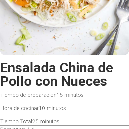
Ensalada China de
Pollo con Nueces
Tiempo de preparación
15
minutos
Hora de cocinar
10
minutos
Tiempo Total
25
minutos