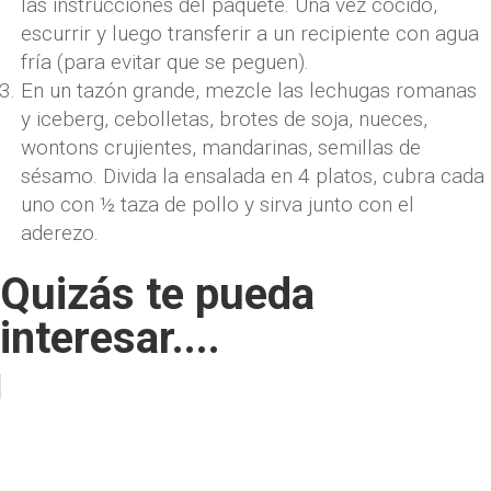
las instrucciones del paquete. Una vez cocido,
escurrir y luego transferir a un recipiente con agua
fría (para evitar que se peguen).
En un tazón grande, mezcle las lechugas romanas
y iceberg, cebolletas, brotes de soja, nueces,
wontons crujientes, mandarinas, semillas de
sésamo. Divida la ensalada en 4 platos, cubra cada
uno con ½ taza de pollo y sirva junto con el
aderezo.
Quizás te pueda
interesar....