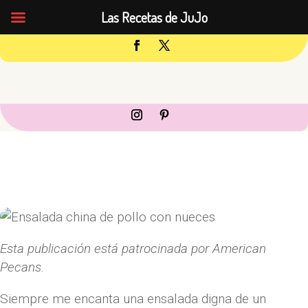
Las Recetas de JuJo
Esta publicación está patrocinada por American
Pecans.
Siempre me encanta una ensalada digna de un