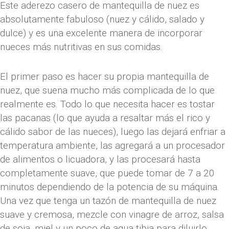
Este aderezo casero de mantequilla de nuez es
absolutamente fabuloso (nuez y cálido, salado y
dulce) y es una excelente manera de incorporar
nueces más nutritivas en sus comidas.
El primer paso es hacer su propia mantequilla de
nuez, que suena mucho más complicada de lo que
realmente es. Todo lo que necesita hacer es tostar
las pacanas (lo que ayuda a resaltar más el rico y
cálido sabor de las nueces), luego las dejará enfriar a
temperatura ambiente, las agregará a un procesador
de alimentos o licuadora, y las procesará hasta
completamente suave, que puede tomar de 7 a 20
minutos dependiendo de la potencia de su máquina.
Una vez que tenga un tazón de mantequilla de nuez
suave y cremosa, mezcle con vinagre de arroz, salsa
de soja, miel y un poco de agua tibia para diluirlo.