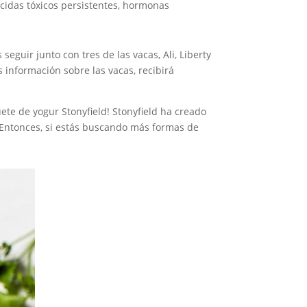
ticidas tóxicos persistentes, hormonas
eguir junto con tres de las vacas, Ali, Liberty
s información sobre las vacas, recibirá
te de yogur Stonyfield! Stonyfield ha creado
. Entonces, si estás buscando más formas de