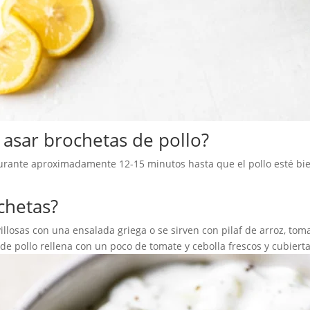
asar brochetas de pollo?
urante aproximadamente 12-15 minutos hasta que el pollo esté bien
chetas?
llosas con una ensalada griega o se sirven con pilaf de arroz, tom
 pollo rellena con un poco de tomate y cebolla frescos y cubierta