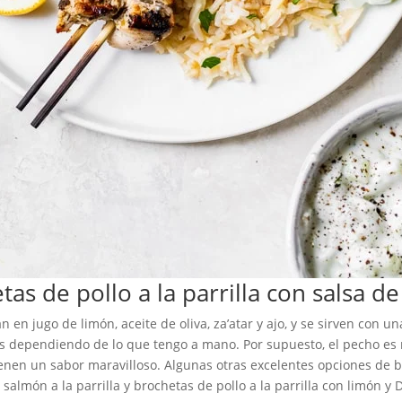
tas de pollo a la parrilla con salsa de
an en jugo de limón, aceite de oliva, za’atar y ajo, y se sirven con 
s dependiendo de lo que tengo a mano. Por supuesto, el pecho es 
nen un sabor maravilloso. Algunas otras excelentes opciones de br
almón a la parrilla y brochetas de pollo a la parrilla con limón y D