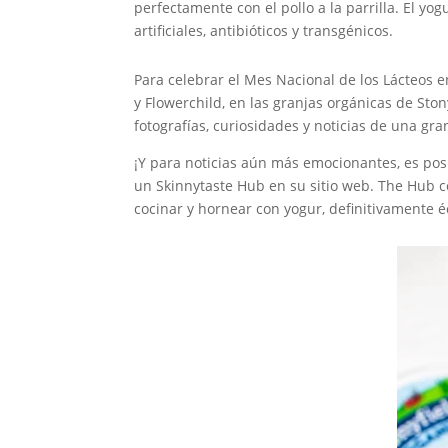
perfectamente con el pollo a la parrilla. El yo
artificiales, antibióticos y transgénicos.
Para celebrar el Mes Nacional de los Lácteos en
y Flowerchild, en las granjas orgánicas de Sto
fotografías, curiosidades y noticias de una gra
¡Y para noticias aún más emocionantes, es pos
un Skinnytaste Hub en su sitio web. The Hub c
cocinar y hornear con yogur, definitivamente é