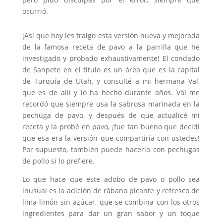
ocurrió.
¡Así que hoy les traigo esta versión nueva y mejorada
de la famosa receta de pavo a la parrilla que he
investigado y probado exhaustivamente! El condado
de Sanpete en el título es un área que es la capital
de Turquía de Utah, y consulté a mi hermana Val,
que es de allí y lo ha hecho durante años. Val me
recordó que siempre usa la sabrosa marinada en la
pechuga de pavo, y después de que actualicé mi
receta y la probé en pavo, ¡fue tan bueno que decidí
que esa era la versión que compartiría con ustedes!
Por supuesto, también puede hacerlo con pechugas
de pollo si lo prefiere.
Lo que hace que este adobo de pavo o pollo sea
inusual es la adición de rábano picante y refresco de
lima-limón sin azúcar, que se combina con los otros
ingredientes para dar un gran sabor y un toque