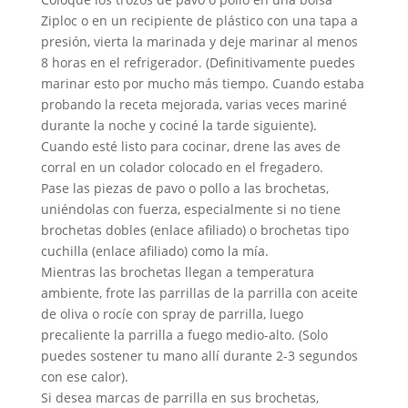
Ziploc o en un recipiente de plástico con una tapa a
presión, vierta la marinada y deje marinar al menos
8 horas en el refrigerador. (Definitivamente puedes
marinar esto por mucho más tiempo. Cuando estaba
probando la receta mejorada, varias veces mariné
durante la noche y cociné la tarde siguiente).
Cuando esté listo para cocinar, drene las aves de
corral en un colador colocado en el fregadero.
Pase las piezas de pavo o pollo a las brochetas,
uniéndolas con fuerza, especialmente si no tiene
brochetas dobles (enlace afiliado) o brochetas tipo
cuchilla (enlace afiliado) como la mía.
Mientras las brochetas llegan a temperatura
ambiente, frote las parrillas de la parrilla con aceite
de oliva o rocíe con spray de parrilla, luego
precaliente la parrilla a fuego medio-alto. (Solo
puedes sostener tu mano allí durante 2-3 segundos
con ese calor).
Si desea marcas de parrilla en sus brochetas,