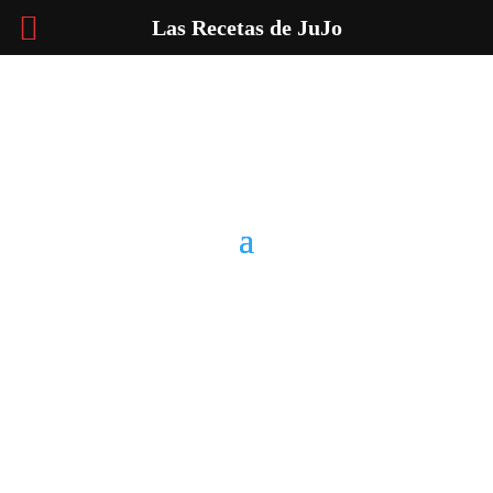
Las Recetas de JuJo