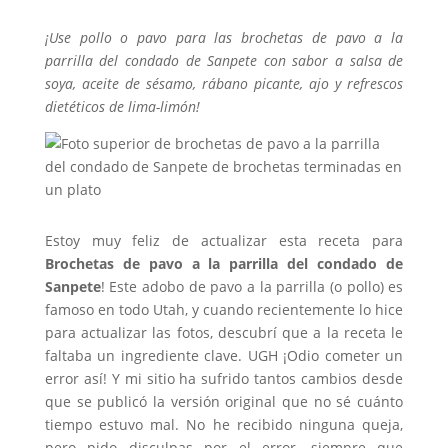
¡Use pollo o pavo para las brochetas de pavo a la
parrilla del condado de Sanpete con sabor a salsa de
soya, aceite de sésamo, rábano picante, ajo y refrescos
dietéticos de lima-limón!
Estoy muy feliz de actualizar esta receta para
Brochetas de pavo a la parrilla del condado de
Sanpete
! Este adobo de pavo a la parrilla (o pollo) es
famoso en todo Utah, y cuando recientemente lo hice
para actualizar las fotos, descubrí que a la receta le
faltaba un ingrediente clave. UGH ¡Odio cometer un
error así! Y mi sitio ha sufrido tantos cambios desde
que se publicó la versión original que no sé cuánto
tiempo estuvo mal. No he recibido ninguna queja,
pero pido disculpas por el error, siempre que