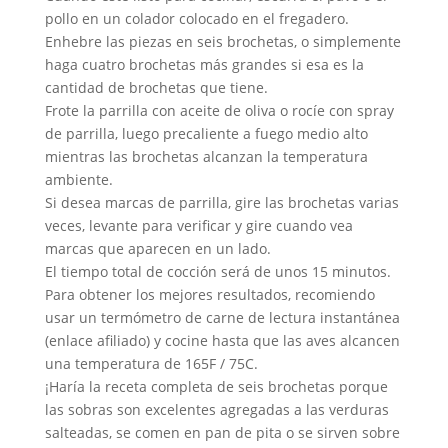
pollo en un colador colocado en el fregadero.
Enhebre las piezas en seis brochetas, o simplemente
haga cuatro brochetas más grandes si esa es la
cantidad de brochetas que tiene.
Frote la parrilla con aceite de oliva o rocíe con spray
de parrilla, luego precaliente a fuego medio alto
mientras las brochetas alcanzan la temperatura
ambiente.
Si desea marcas de parrilla, gire las brochetas varias
veces, levante para verificar y gire cuando vea
marcas que aparecen en un lado.
El tiempo total de cocción será de unos 15 minutos.
Para obtener los mejores resultados, recomiendo
usar un termómetro de carne de lectura instantánea
(enlace afiliado) y cocine hasta que las aves alcancen
una temperatura de 165F / 75C.
¡Haría la receta completa de seis brochetas porque
las sobras son excelentes agregadas a las verduras
salteadas, se comen en pan de pita o se sirven sobre