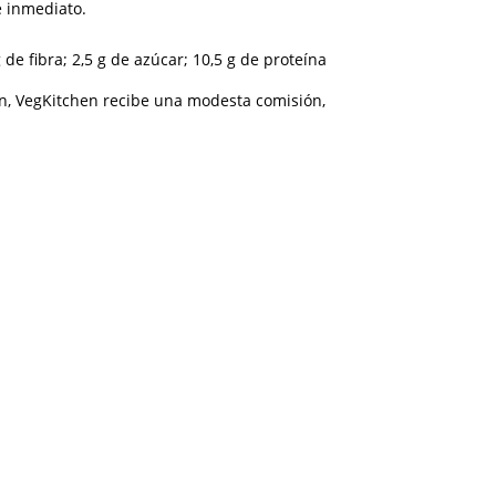
e inmediato.
 de fibra; 2,5 g de azúcar; 10,5 g de proteína
ión, VegKitchen recibe una modesta comisión,