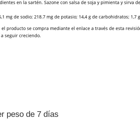
dientes en la sartén. Sazone con salsa de soja y pimienta y sirva d
5,1 mg de sodio; 218.7 mg de potasio; 14,4 g de carbohidratos; 1,7 g
Si el producto se compra mediante el enlace a través de esta revis
 a seguir creciendo.
r peso de 7 días