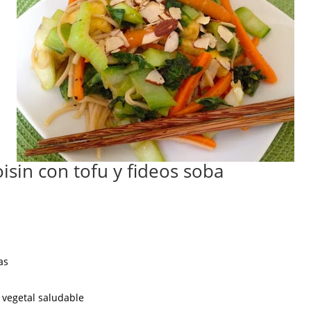
sin con tofu y fideos soba
as
e vegetal saludable