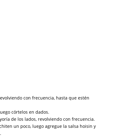
revolviendo con frecuencia, hasta que estén
 luego córtelos en dados.
yoría de los lados, revolviendo con frecuencia.
chiten un poco, luego agregue la salsa hoisin y
.