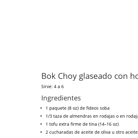
Bok Choy glaseado con hoi
Sirve: 4 a 6
Ingredientes
1 paquete (8 oz) de fideos soba
1/3 taza de almendras en rodajas o en rodaj
1 tofu extra firme de tina (14–16 oz)
2 cucharadas de aceite de oliva u otro aceit