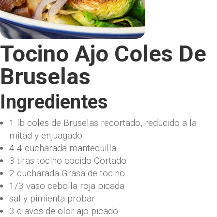
Tocino Ajo Coles De
Bruselas
Ingredientes
1
lb
coles de Bruselas
recortado, reducido a la
mitad y enjuagado
4 4
cucharada
mantequilla
3
tiras
tocino cocido
Cortado
2
cucharada
Grasa de tocino
1/3
vaso
cebolla roja picada
sal y pimienta
probar
3
clavos de olor
ajo picado