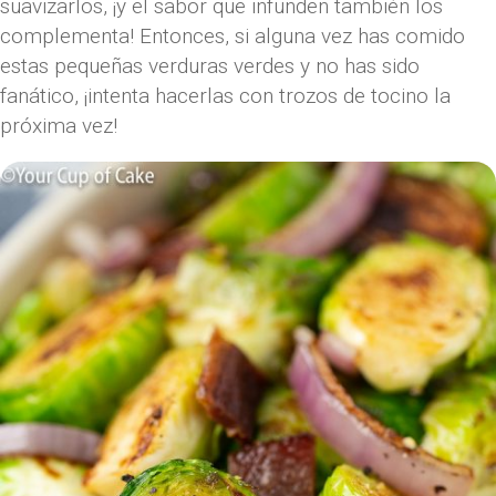
suavizarlos, ¡y el sabor que infunden también los
complementa! Entonces, si alguna vez has comido
estas pequeñas verduras verdes y no has sido
fanático, ¡intenta hacerlas con trozos de tocino la
próxima vez!