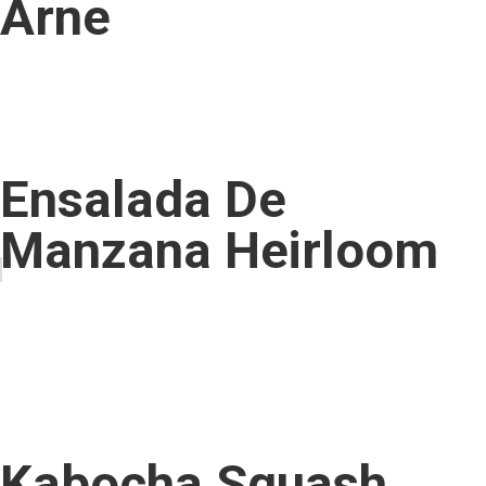
Arne
Ensalada De
Manzana Heirloom
Kabocha Squash