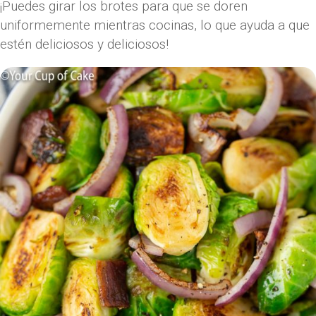
¡Puedes girar los brotes para que se doren
uniformemente mientras cocinas, lo que ayuda a que
estén deliciosos y deliciosos!