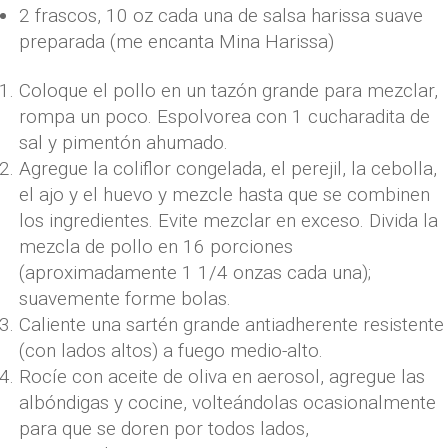
2
frascos
,
10 oz cada una de salsa harissa suave
preparada (me encanta Mina Harissa)
Coloque el pollo en un tazón grande para mezclar,
rompa un poco. Espolvorea con 1 cucharadita de
sal y pimentón ahumado.
Agregue la coliflor congelada, el perejil, la cebolla,
el ajo y el huevo y mezcle hasta que se combinen
los ingredientes. Evite mezclar en exceso. Divida la
mezcla de pollo en 16 porciones
(aproximadamente 1 1/4 onzas cada una);
suavemente forme bolas.
Caliente una sartén grande antiadherente resistente
(con lados altos) a fuego medio-alto.
Rocíe con aceite de oliva en aerosol, agregue las
albóndigas y cocine, volteándolas ocasionalmente
para que se doren por todos lados,