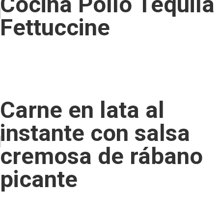
Cocina Pollo Tequila
Fettuccine
Carne en lata al
instante con salsa
cremosa de rábano
picante